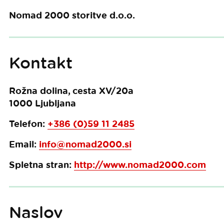
Nomad 2000 storitve d.o.o.
Kontakt
Rožna dolina, cesta XV/20a
1000
Ljubljana
Telefon:
+386 (0)59 11 2485
Email:
info@nomad2000.si
Spletna stran:
http://www.nomad2000.com
Naslov