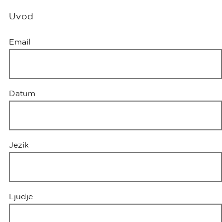
Uvod
Legenda
Email
Datum
Jezik
Ljudje