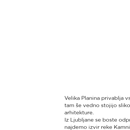
Velika Planina privablja vs
tam še vedno stojijo sliko
arhitekture.
Iz Ljubljane se boste odp
najdemo izvir reke Kamni