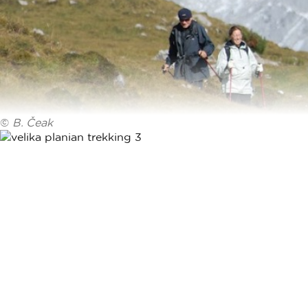
©
B. Čeak