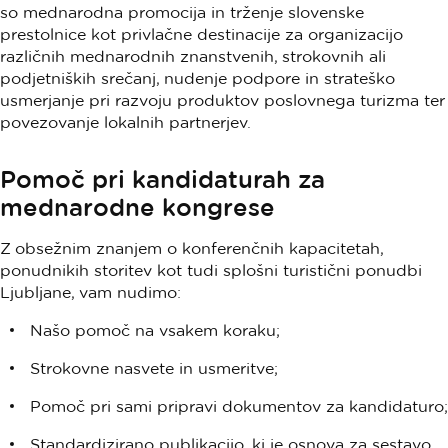
so mednarodna promocija in trženje slovenske
prestolnice kot privlačne destinacije za organizacijo
različnih mednarodnih znanstvenih, strokovnih ali
podjetniških srečanj, nudenje podpore in strateško
usmerjanje pri razvoju produktov poslovnega turizma ter
povezovanje lokalnih partnerjev.
Pomoč pri kandidaturah za
mednarodne kongrese
Z obsežnim znanjem o konferenčnih kapacitetah,
ponudnikih storitev kot tudi splošni turistični ponudbi
Ljubljane, vam nudimo:
Našo pomoč na vsakem koraku;
Strokovne nasvete in usmeritve;
Pomoč pri sami pripravi dokumentov za kandidaturo;
Standardizirano publikacijo, ki je osnova za sestavo