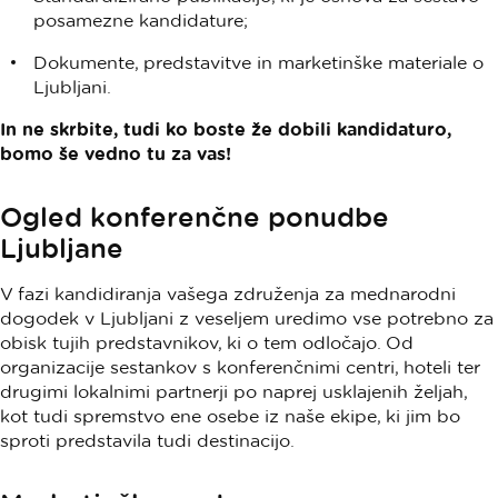
posamezne kandidature;
Dokumente, predstavitve in marketinške materiale o
Ljubljani.
In ne skrbite, tudi ko boste že dobili kandidaturo,
bomo še vedno tu za vas!
Ogled konferenčne ponudbe
Ljubljane
V fazi kandidiranja vašega združenja za mednarodni
dogodek v Ljubljani z veseljem uredimo vse potrebno za
obisk tujih predstavnikov, ki o tem odločajo. Od
organizacije sestankov s konferenčnimi centri, hoteli ter
drugimi lokalnimi partnerji po naprej usklajenih željah,
kot tudi spremstvo ene osebe iz naše ekipe, ki jim bo
sproti predstavila tudi destinacijo.