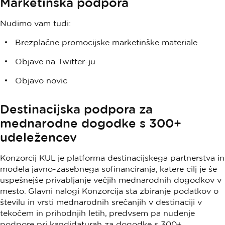
Marketinška podpora
Nudimo vam tudi:
Brezplačne promocijske marketinške materiale
Objave na Twitter-ju
Objavo novic
Destinacijska podpora za
mednarodne dogodke s 300+
udeležencev
Konzorcij KUL je platforma destinacijskega partnerstva in
modela javno-zasebnega sofinanciranja, katere cilj je še
uspešnejše privabljanje večjih mednarodnih dogodkov v
mesto. Glavni nalogi Konzorcija sta zbiranje podatkov o
številu in vrsti mednarodnih srečanjih v destinaciji v
tekočem in prihodnjih letih, predvsem pa nudenje
podpore pri kandidaturah za dogodke s 300+