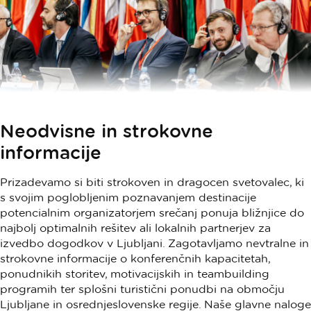
Neodvisne in strokovne
informacije
Prizadevamo si biti strokoven in dragocen svetovalec, ki
s svojim poglobljenim poznavanjem destinacije
potencialnim organizatorjem srečanj ponuja bližnjice do
najbolj optimalnih rešitev ali lokalnih partnerjev za
izvedbo dogodkov v Ljubljani. Zagotavljamo nevtralne in
strokovne informacije o konferenčnih kapacitetah,
ponudnikih storitev, motivacijskih in teambuilding
programih ter splošni turistični ponudbi na območju
Ljubljane in osrednjeslovenske regije. Naše glavne naloge