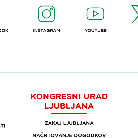
OOK
INSTAGRAM
YOUTUBE
KONGRESNI URAD
LJUBLJANA
ZAKAJ LJUBLJANA
TI
NAČRTOVANJE DOGODKOV