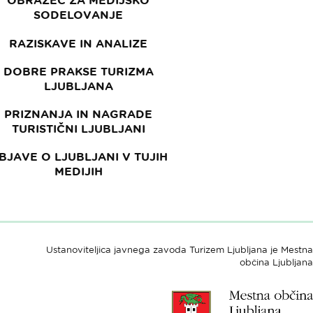
OBRAZEC ZA MEDIJSKO
SODELOVANJE
RAZISKAVE IN ANALIZE
DOBRE PRAKSE TURIZMA
LJUBLJANA
PRIZNANJA IN NAGRADE
TURISTIČNI LJUBLJANI
BJAVE O LJUBLJANI V TUJIH
MEDIJIH
Ustanoviteljica javnega zavoda Turizem Ljubljana je Mestna
občina Ljubljana