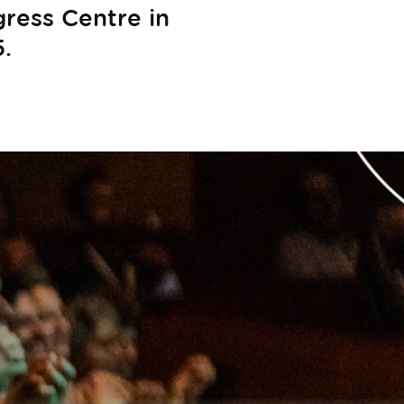
ress Centre in
.