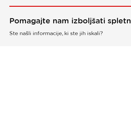
Pomagajte nam izboljšati splet
Ste našli informacije, ki ste jih iskali?