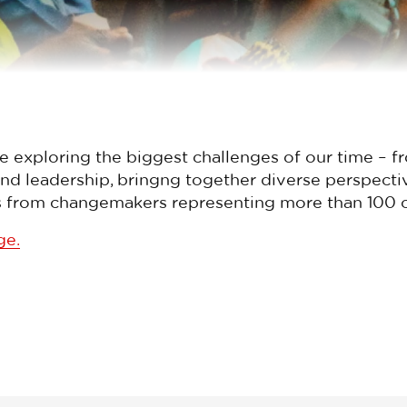
e exploring the
biggest challenges of our time – f
, and leadership, bringng together
diverse perspecti
s from changemakers representing more than 100 c
ge.