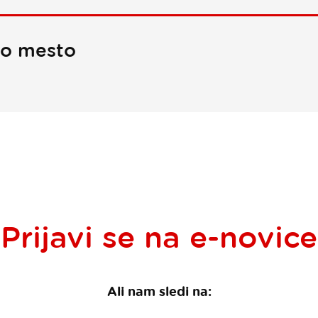
no mesto
Prijavi se na
e-novice
Ali nam sledi na: