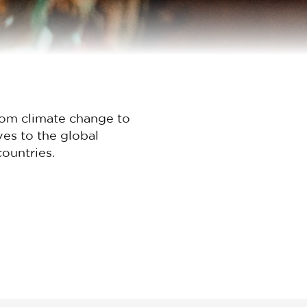
rom climate change to
ves to the global
ountries.