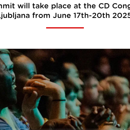
mit will take place at the CD Cong
Ljubljana from June 17th-20th 2025