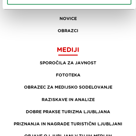
KOLEDAR KONGRESOV
NOVICE
OBRAZCI
MEDIJI
SPOROČILA ZA JAVNOST
FOTOTEKA
OBRAZEC ZA MEDIJSKO SODELOVANJE
RAZISKAVE IN ANALIZE
DOBRE PRAKSE TURIZMA LJUBLJANA
PRIZNANJA IN NAGRADE TURISTIČNI LJUBLJANI
OBJAVE O LJUBLJANI V TUJIH MEDIJIH