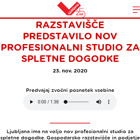
GOSPODARSKO
Domov
RAZSTAVIŠČE
n
PREDSTAVILO NOV
PROFESIONALNI STUDIO ZA
SPLETNE DOGODKE
23. nov. 2020
Predvajaj zvočni posnetek vsebine
Ljubljana ima na voljo nov profesionalni studio za
spletne dogodke. Gospodarsko razstavišče in podjetje