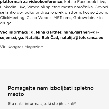
platformah za videokonference
, kot so Facebook Live,
Linkedin Live, Vimeo ali spletno mesto naročnika. Govoci
se lahko dogodku pridružijo prek platform, kot so Zoom,
ClickMeeting, Cisco Webex, MSTeams, Gotowebinar in
druge.
Več informacij: g. Miha Gartner,
miha.gartner@gr-
sejem.si
, ga. Natalija Bah Čad,
natalija@toleranca.eu
Vir: Kongres Magazine
Pomagajte nam izboljšati spletno
mesto
Ste našli informacije, ki ste jih iskali?