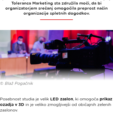
Toleranca Marketing sta združila moči, da bi
organizatorjem srečanj omogočila preprost način
organizacije spletnih dogodkov.
©
Blaž Pogačnik
Posebnost studia je velik
LED zaslon
, ki omogoča
prikaz
ozadja v 3D
in je veliko zmogljivejši od običajnih zelenih
zaslonov.