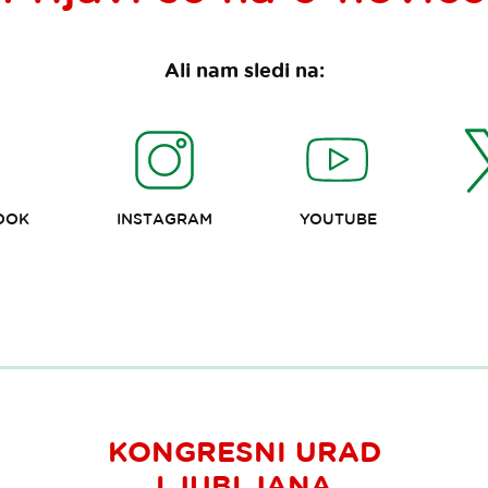
Ali nam sledi na:
OOK
INSTAGRAM
YOUTUBE
KONGRESNI URAD
LJUBLJANA