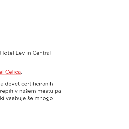
Hotel Lev in Central
l Celica
.
a devet certificiranih
ukrepih v našem mestu pa
, ki vsebuje še mnogo