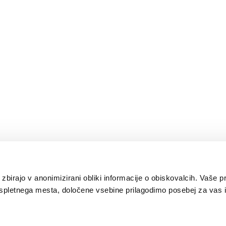
 zbirajo v anonimizirani obliki informacije o obiskovalcih. Vaše p
spletnega mesta, določene vsebine prilagodimo posebej za vas i