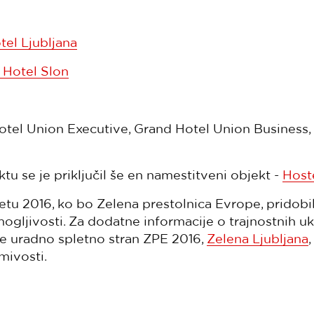
tel Ljubljana
 Hotel Slon
tel Union Executive, Grand Hotel Union Business, 
u se je priključil še en namestitveni objekt -
Hoste
etu 2016, ko bo Zelena prestolnica Evrope, pridobil
mogljivosti. Za dodatne informacije o trajnostnih 
te uradno spletno stran ZPE 2016,
Zelena Ljubljana
mivosti.