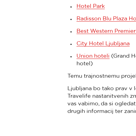
Hotel Park
Radisson Blu Plaza Ho
Best Western Premier
City Hotel Ljubljana
Union hoteli
(Grand Ho
hotel)
Temu trajnostnemu projekt
Ljubljana bo tako prav v l
Travelife nastanitvenih z
vas vabimo, da si ogleda
drugih informacij ter zani