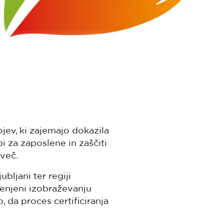
jev, ki zajemajo dokazila
i za zaposlene in zaščiti
 več.
bljani ter regiji
menjeni izobraževanju
 da proces certificiranja