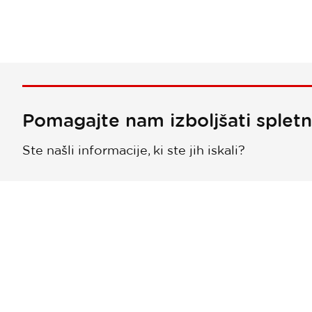
Pomagajte nam izboljšati splet
Ste našli informacije, ki ste jih iskali?