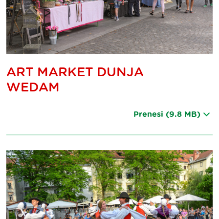
ART MARKET DUNJA
WEDAM
Prenesi
(9.8 MB)