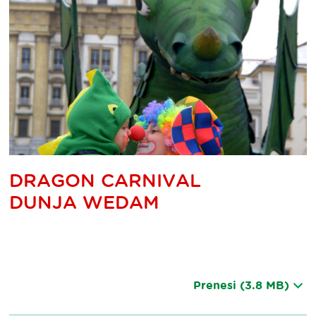
DRAGON CARNIVAL
DUNJA WEDAM
Prenesi
(3.8 MB)