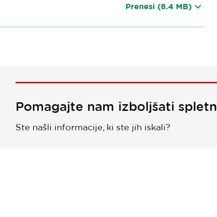
Prenesi
(8.4 MB)
Pomagajte nam izboljšati splet
Ste našli informacije, ki ste jih iskali?