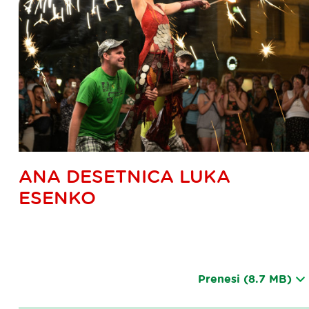
ANA DESETNICA LUKA
ESENKO
Prenesi
(8.7 MB)