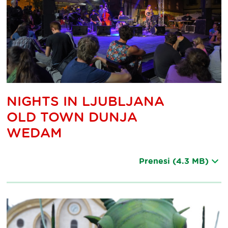
NIGHTS IN LJUBLJANA
OLD TOWN DUNJA
WEDAM
Prenesi
(4.3 MB)