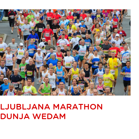
LJUBLJANA MARATHON
DUNJA WEDAM