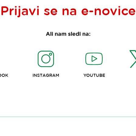
Prijavi se na
e-novice
Ali nam sledi na:
OOK
INSTAGRAM
YOUTUBE