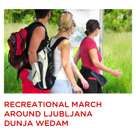
RECREATIONAL MARCH
AROUND LJUBLJANA
DUNJA WEDAM