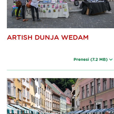
ARTISH DUNJA WEDAM
Prenesi
(7.2 MB)