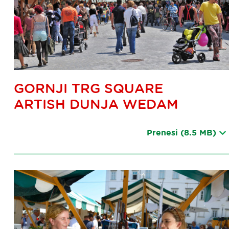
GORNJI TRG SQUARE
ARTISH DUNJA WEDAM
Prenesi
(8.5 MB)