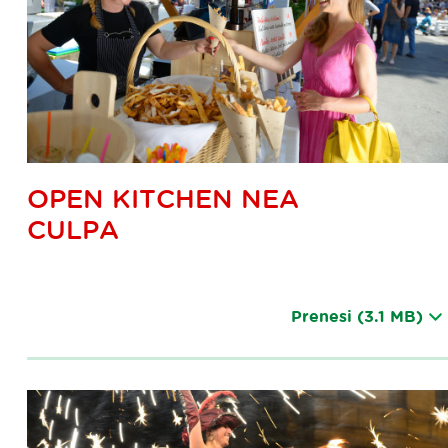
OPEN KITCHEN NEA
CULPA
Prenesi
(3.1 MB)