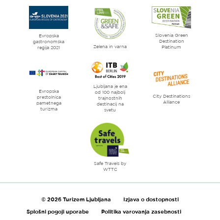
strani
Ljubljana
mesto
Slovenia Green
literature
Evropska
Destination
gastronomska
Zelena in varna
Platinum
regija 2021
Ljubljana je ena
Evropska
od 100 najbolj
City Destinations
prestolnica
trajnostnih
Alliance
pametnega
destinacij na
turizma
svetu
Safe Travels by
WTTC
© 2026 Turizem Ljubljana
Izjava o dostopnosti
Splošni pogoji uporabe
Politika varovanja zasebnosti