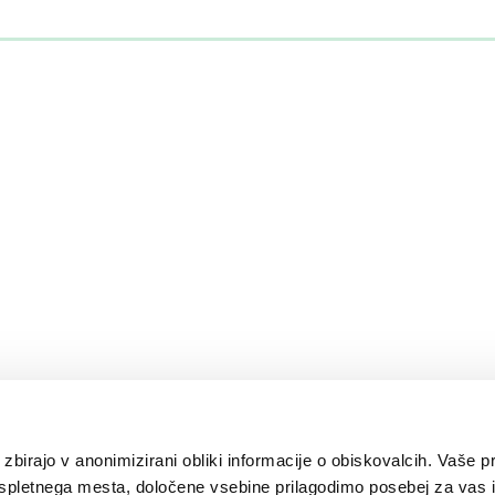
 zbirajo v anonimizirani obliki informacije o obiskovalcih. Vaše p
spletnega mesta, določene vsebine prilagodimo posebej za vas i