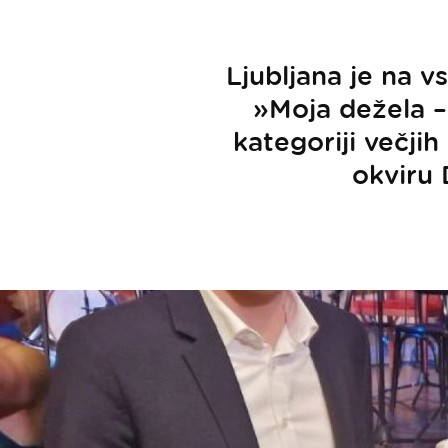
Ljubljana je na 
»Moja dežela –
kategoriji večji
okviru 