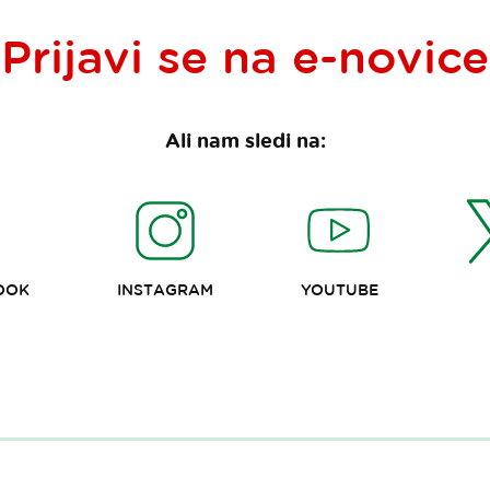
Prijavi se na
e-novice
Ali nam sledi na:
OOK
INSTAGRAM
YOUTUBE