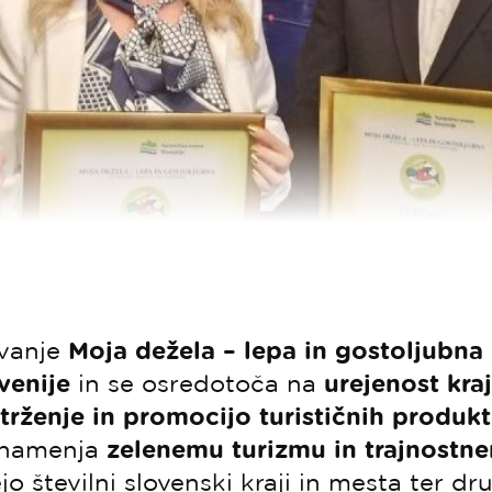
vanje
Moja dežela – lepa in gostoljubna
venije
in se osredotoča na
urejenost kra
trženje in promocijo turističnih produkt
 namenja
zelenemu turizmu in trajnostn
 številni slovenski kraji in mesta ter dru