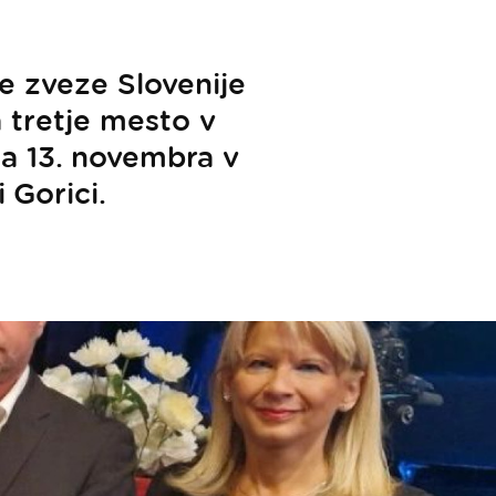
e zveze Slovenije
 tretje mesto v
la 13. novembra v
 Gorici.