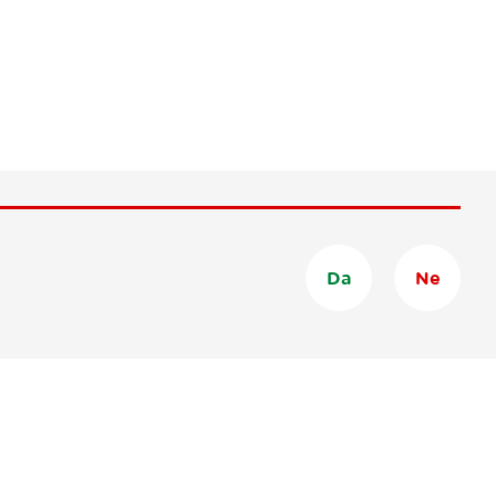
Da
Ne