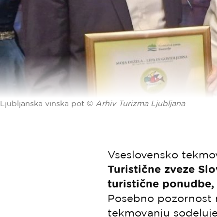
Ljubljanska vinska pot ©
Arhiv Turizma Ljubljana
Vseslovensko tekmo
Turistične zveze Slo
turistične ponudbe, 
Posebno pozornost
tekmovanju sodelujejo