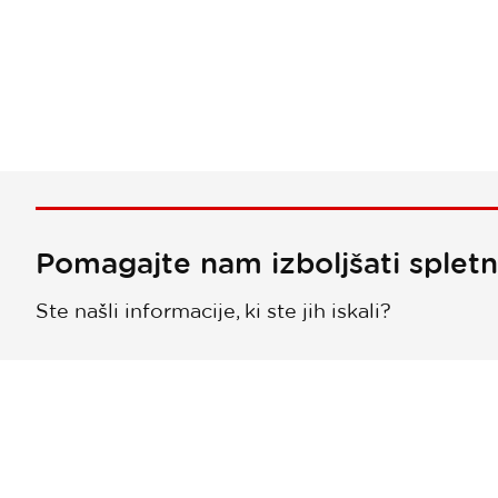
Pomagajte nam izboljšati splet
Ste našli informacije, ki ste jih iskali?