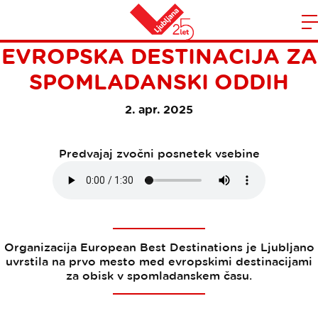
LJUBLJANA JE NAJBOLJŠA
Domov
EVROPSKA DESTINACIJA ZA
n
SPOMLADANSKI ODDIH
2. apr. 2025
Predvajaj zvočni posnetek vsebine
Organizacija European Best Destinations je Ljubljano
uvrstila na prvo mesto med evropskimi destinacijami
za obisk v spomladanskem času.