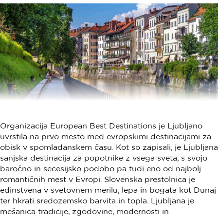
Organizacija European Best Destinations je Ljubljano
uvrstila na prvo mesto med evropskimi destinacijami za
obisk v spomladanskem času. Kot so zapisali, je Ljubljana
sanjska destinacija za popotnike z vsega sveta, s svojo
baročno in secesijsko podobo pa tudi eno od najbolj
romantičnih mest v Evropi. Slovenska prestolnica je
edinstvena v svetovnem merilu, lepa in bogata kot Dunaj
ter hkrati sredozemsko barvita in topla. Ljubljana je
mešanica tradicije, zgodovine, modernosti in