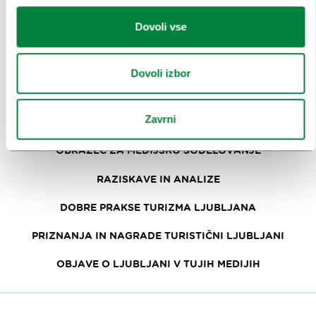
OBRAZCI
Dovoli vse
MEDIJI
Dovoli izbor
SPOROČILA ZA JAVNOST
Zavrni
FOTOTEKA
OBRAZEC ZA MEDIJSKO SODELOVANJE
RAZISKAVE IN ANALIZE
DOBRE PRAKSE TURIZMA LJUBLJANA
PRIZNANJA IN NAGRADE TURISTIČNI LJUBLJANI
OBJAVE O LJUBLJANI V TUJIH MEDIJIH