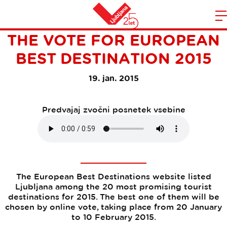
LJUBLJANA NOMINATED IN
Domov
THE VOTE FOR EUROPEAN
n
BEST DESTINATION 2015
19. jan. 2015
Predvajaj zvočni posnetek vsebine
The European Best Destinations website listed
Ljubljana among the 20 most promising tourist
destinations for 2015. The best one of them will be
chosen by online vote, taking place from 20 January
to 10 February 2015.