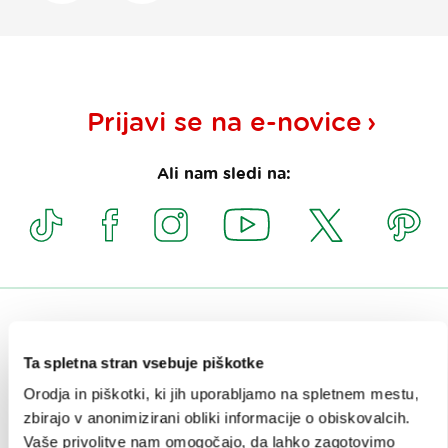
Prijavi se na
e-novice
Ali nam sledi na:
OBISKOVALCI
Ta spletna stran vsebuje piškotke
OGLEDI IN IZLETI
Orodja in piškotki, ki jih uporabljamo na spletnem mestu,
ZNAMENITOSTI IN AKTIVNOSTI
zbirajo v anonimizirani obliki informacije o obiskovalcih.
Vaše privolitve nam omogočajo, da lahko zagotovimo