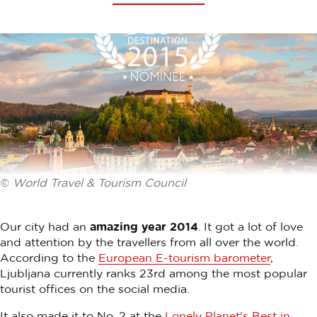
©
World Travel & Tourism Council
Our city had an
amazing year 2014
. It got a lot of love
and attention by the travellers from all over the world.
According to the
European E-tourism barometer
,
Ljubljana currently ranks 23rd among the most popular
tourist offices on the social media.
It also made it to No. 2 at the
Lonely Planet's Best in