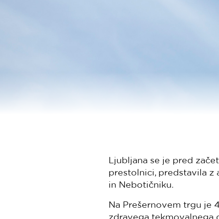
Ljubljana se je pred začet
prestolnici, predstavila 
in Nebotičniku.
Na Prešernovem trgu je 44 
zdravega tekmovalnega du