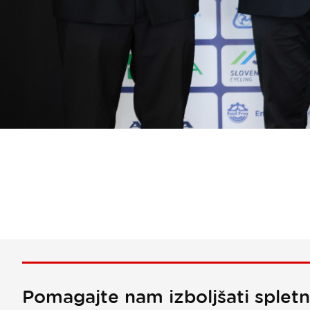
Pomagajte nam izboljšati splet