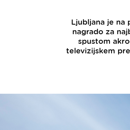
Ljubljana je na 
nagrado za najb
spustom akrob
televizijskem pre