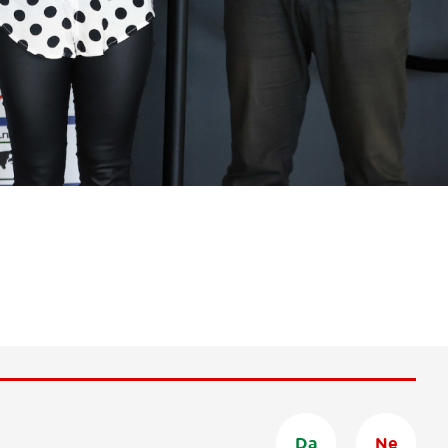
Da
Ne