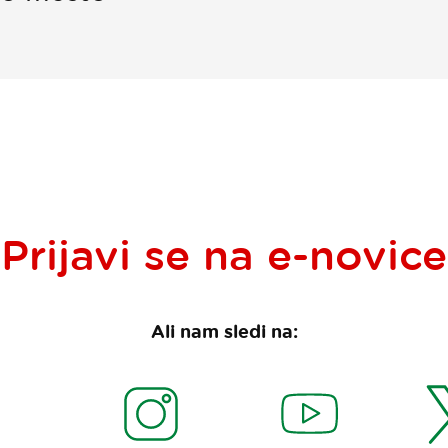
Prijavi se na
e-novice
Ali nam sledi na: