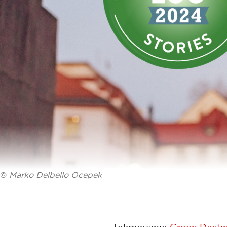
©
Marko Delbello Ocepek