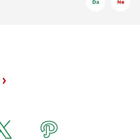
Da
Ne