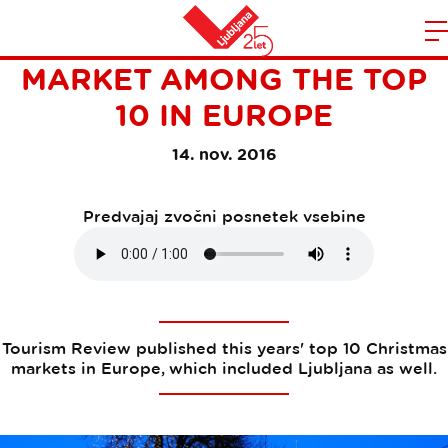
LJUBLJANA'S CHRISTMAS
Domov
MARKET AMONG THE TOP
n
10 IN EUROPE
14. nov. 2016
Predvajaj zvočni posnetek vsebine
Tourism Review published this years' top 10 Christmas
markets in Europe, which included Ljubljana as well.