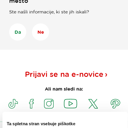
mesto
Ste našli informacije, ki ste jih iskali?
Da
Ne
Prijavi se na
e-novice
Ali nam sledi na:
Ta spletna stran vsebuje piškotke