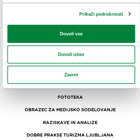
NAČRTOVANJE DOGODKOV
NAŠE STORITVE
Prikaži podrobnosti
KOLEDAR KONGRESOV
Dovoli vse
NOVICE
OBRAZCI
Dovoli izbor
MEDIJI
Zavrni
SPOROČILA ZA JAVNOST
FOTOTEKA
OBRAZEC ZA MEDIJSKO SODELOVANJE
RAZISKAVE IN ANALIZE
DOBRE PRAKSE TURIZMA LJUBLJANA