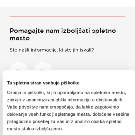
Pomagajte nam izboljšati spletno
mesto
Ste našli informacije, ki ste jih iskali?
Da
Ne
Ta spletna stran vsebuje piškotke
Orodja in piškotki, ki jih uporabljamo na spletnem mestu,
zbirajo v anonimizirani obliki informacije o obiskovalcih.
Vaše privolitve nam omogočajo, da lahko zagotovimo
Prijavi se na
e-novice
delovanje vseh funkcij spletnega mesta, določene vsebine
prilagodimo posebej za vas in z analizo obiska spletno
mesto stalno izboljšujemo.
Ali nam sledi na: