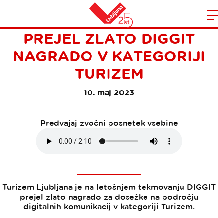
TURIZEM LJUBLJANA
Domov
PREJEL ZLATO DIGGIT
n
NAGRADO V KATEGORIJI
TURIZEM
10. maj 2023
Predvajaj zvočni posnetek vsebine
Turizem Ljubljana je na letošnjem tekmovanju DIGGIT
prejel zlato nagrado za dosežke na področju
digitalnih komunikacij v kategoriji Turizem.