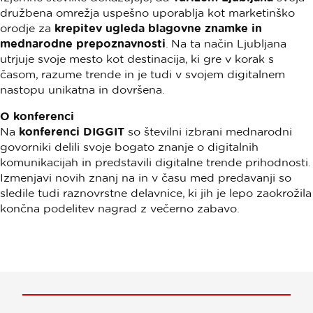
družbena omrežja uspešno uporablja kot marketinško
orodje za
krepitev ugleda blagovne znamke in
mednarodne prepoznavnosti
. Na ta način Ljubljana
utrjuje svoje mesto kot destinacija, ki gre v korak s
časom, razume trende in je tudi v svojem digitalnem
nastopu unikatna in dovršena.
O konferenci
Na
konferenci DIGGIT
so številni izbrani mednarodni
govorniki delili svoje bogato znanje o digitalnih
komunikacijah in predstavili digitalne trende prihodnosti.
Izmenjavi novih znanj na in v času med predavanji so
sledile tudi raznovrstne delavnice, ki jih je lepo zaokrožila
končna podelitev nagrad z večerno zabavo.