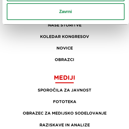
ZAKAJ LJUBLJANA
Zavrni
NAČRTOVANJE DOGODKOV
NAŠE STORITVE
KOLEDAR KONGRESOV
NOVICE
OBRAZCI
MEDIJI
SPOROČILA ZA JAVNOST
FOTOTEKA
OBRAZEC ZA MEDIJSKO SODELOVANJE
RAZISKAVE IN ANALIZE