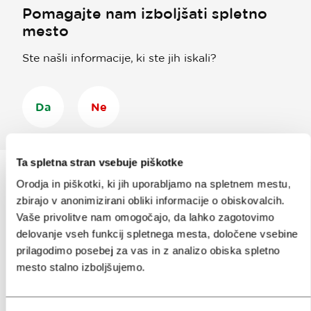
Pomagajte nam izboljšati spletno
mesto
Ste našli informacije, ki ste jih iskali?
Da
Ne
Ta spletna stran vsebuje piškotke
Orodja in piškotki, ki jih uporabljamo na spletnem mestu,
zbirajo v anonimizirani obliki informacije o obiskovalcih.
Prijavi se na
e-novice
Vaše privolitve nam omogočajo, da lahko zagotovimo
delovanje vseh funkcij spletnega mesta, določene vsebine
Ali nam sledi na:
prilagodimo posebej za vas in z analizo obiska spletno
mesto stalno izboljšujemo.