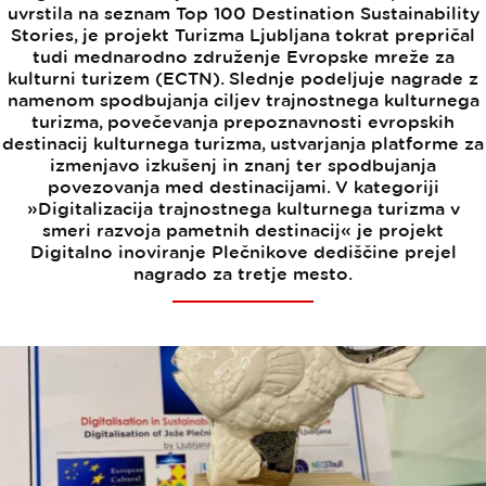
uvrstila na seznam Top 100 Destination Sustainability
Stories, je projekt Turizma Ljubljana tokrat prepričal
tudi mednarodno združenje Evropske mreže za
kulturni turizem (ECTN). Slednje podeljuje nagrade z
namenom spodbujanja ciljev trajnostnega kulturnega
turizma, povečevanja prepoznavnosti evropskih
destinacij kulturnega turizma, ustvarjanja platforme za
izmenjavo izkušenj in znanj ter spodbujanja
povezovanja med destinacijami. V kategoriji
»Digitalizacija trajnostnega kulturnega turizma v
smeri razvoja pametnih destinacij« je projekt
Digitalno inoviranje Plečnikove dediščine prejel
nagrado za tretje mesto.