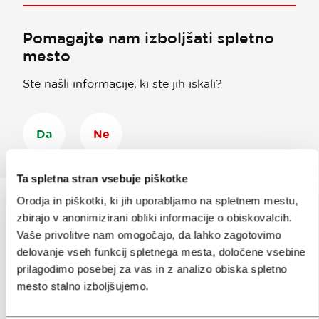
Pomagajte nam izboljšati spletno
mesto
Ste našli informacije, ki ste jih iskali?
Da
Ne
Ta spletna stran vsebuje piškotke
Orodja in piškotki, ki jih uporabljamo na spletnem mestu,
zbirajo v anonimizirani obliki informacije o obiskovalcih.
Prijavi se na
e-novice
Vaše privolitve nam omogočajo, da lahko zagotovimo
delovanje vseh funkcij spletnega mesta, določene vsebine
prilagodimo posebej za vas in z analizo obiska spletno
Ali nam sledi na:
mesto stalno izboljšujemo.