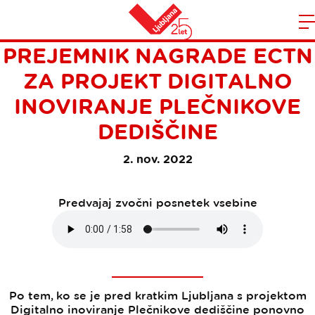
TURIZEM LJUBLJANA
Domov
PREJEMNIK NAGRADE ECTN
n
ZA PROJEKT DIGITALNO
INOVIRANJE PLEČNIKOVE
DEDIŠČINE
2. nov. 2022
Predvajaj zvočni posnetek vsebine
Po tem, ko se je pred kratkim Ljubljana s projektom
Digitalno inoviranje Plečnikove dediščine ponovno