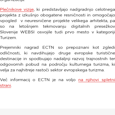
Plečnikove vizije
, ki predstavljajo nadgradnjo celotneg
projekta z izkušnjo obogatene resničnosti in omogočajo
vpogled v neuresničene projekte velikega arhitekta, pa
so na letošnjem tekmovanju digitalnih presežkov
Slovenije WEBSI osvojile tudi prvo mesto v kategoriji
Turizem.
Prejemniki nagrad ECTN so prepoznani kot zgledi
odličnosti, ki navdihujejo druge evropske turistične
destinacije in spodbujajo nadaljnji razvoj trajnostnih ter
odgovornih pobud na področju kulturnega turizma, ki
velja za najhitreje rastoči sektor evropskega turizma.
Več informacij o ECTN je na voljo
na njihovi spletn
strani
.