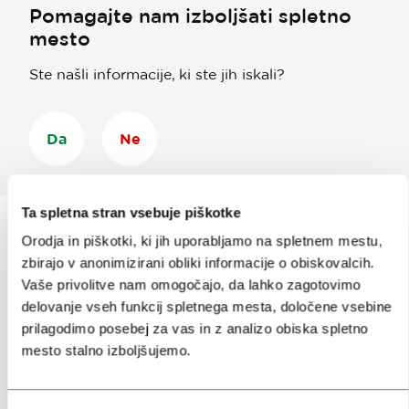
Pomagajte nam izboljšati spletno
mesto
Ste našli informacije, ki ste jih iskali?
Da
Ne
Ta spletna stran vsebuje piškotke
Orodja in piškotki, ki jih uporabljamo na spletnem mestu,
zbirajo v anonimizirani obliki informacije o obiskovalcih.
Prijavi se na
e-novice
Vaše privolitve nam omogočajo, da lahko zagotovimo
delovanje vseh funkcij spletnega mesta, določene vsebine
Ali nam sledi na:
prilagodimo posebej za vas in z analizo obiska spletno
mesto stalno izboljšujemo.