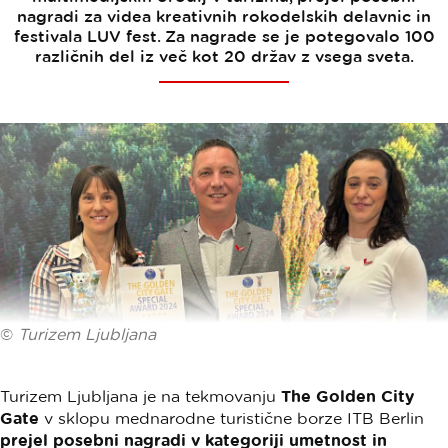
nagradi za videa kreativnih rokodelskih delavnic in
festivala LUV fest. Za nagrade se je potegovalo 100
različnih del iz več kot 20 držav z vsega sveta.
©
Turizem Ljubljana
Turizem Ljubljana je na tekmovanju
The Golden City
Gate
v sklopu mednarodne turistične borze ITB Berlin
prejel posebni nagradi
v kategoriji umetnost in