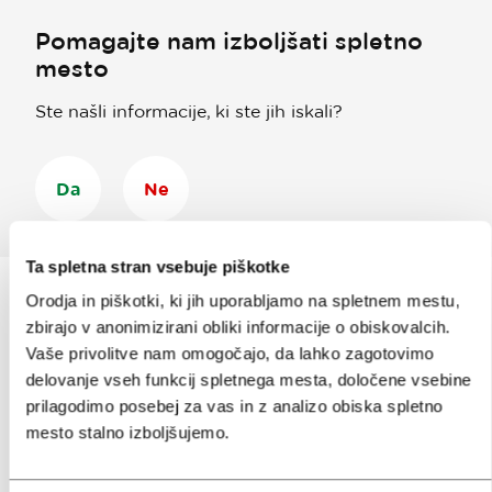
Pomagajte nam izboljšati spletno
mesto
Ste našli informacije, ki ste jih iskali?
Da
Ne
Ta spletna stran vsebuje piškotke
Orodja in piškotki, ki jih uporabljamo na spletnem mestu,
zbirajo v anonimizirani obliki informacije o obiskovalcih.
Prijavi se na
e-novice
Vaše privolitve nam omogočajo, da lahko zagotovimo
delovanje vseh funkcij spletnega mesta, določene vsebine
prilagodimo posebej za vas in z analizo obiska spletno
Ali nam sledi na:
mesto stalno izboljšujemo.