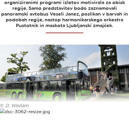
organiziranimi programi izletov motivirala za obisk
regije. Samo predstavitev bodo zaznamovali
panoramski avtobus Veseli Janez, poslikan v barvah in
podobah regije, nastop harmonikarskega orkestra
Pustotnik in maskota Ljubljanski zmajček.
©
D. Wedam