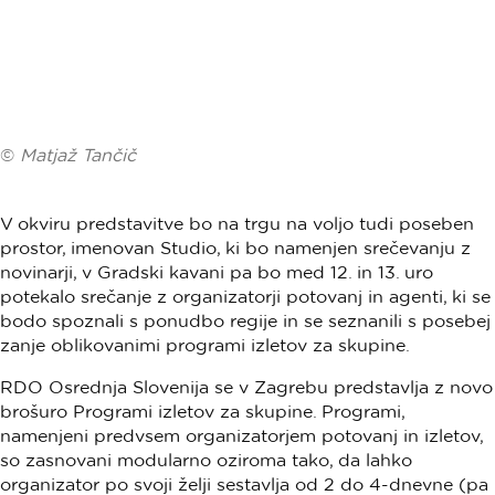
©
Matjaž Tančič
V okviru predstavitve bo na trgu na voljo tudi poseben
prostor, imenovan Studio, ki bo namenjen srečevanju z
novinarji, v Gradski kavani pa bo med 12. in 13. uro
potekalo srečanje z organizatorji potovanj in agenti, ki se
bodo spoznali s ponudbo regije in se seznanili s posebej
zanje oblikovanimi programi izletov za skupine.
RDO Osrednja Slovenija se v Zagrebu predstavlja z novo
brošuro Programi izletov za skupine. Programi,
namenjeni predvsem organizatorjem potovanj in izletov,
so zasnovani modularno oziroma tako, da lahko
organizator po svoji želji sestavlja od 2 do 4-dnevne (pa