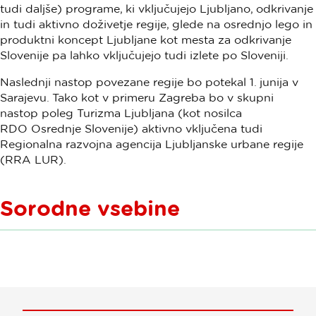
tudi daljše) programe, ki vključujejo Ljubljano, odkrivanje
in tudi aktivno doživetje regije, glede na osrednjo lego in
produktni koncept Ljubljane kot mesta za odkrivanje
Slovenije pa lahko vključujejo tudi izlete po Sloveniji.
Naslednji nastop povezane regije bo potekal 1. junija v
Sarajevu. Tako kot v primeru Zagreba bo v skupni
nastop poleg Turizma Ljubljana (kot nosilca
RDO Osrednje Slovenije) aktivno vključena tudi
Regionalna razvojna agencija Ljubljanske urbane regije
(RRA LUR).
Sorodne vsebine