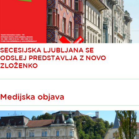
SECESIJSKA LJUBLJANA SE
ODSLEJ PREDSTAVLJA Z NOVO
ZLOŽENKO
Medijska objava