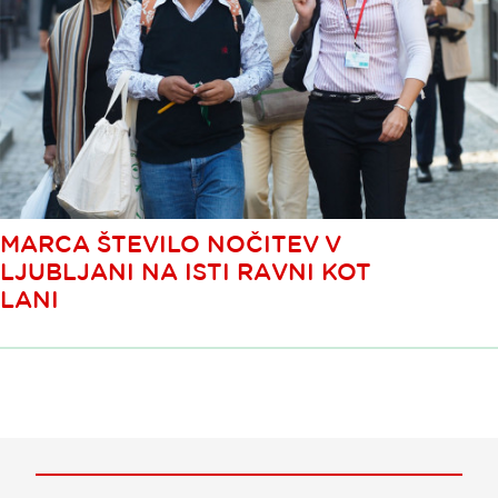
MARCA ŠTEVILO NOČITEV V
LJUBLJANI NA ISTI RAVNI KOT
LANI