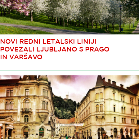
NOVI REDNI LETALSKI LINIJI
POVEZALI LJUBLJANO S PRAGO
IN VARŠAVO