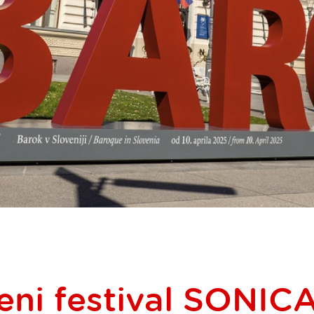
eni festival SONIC