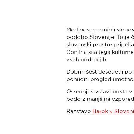
Med posameznimi slogovni
podobo Slovenije. To je 
slovenski prostor pripelja
Gonilna sila tega kulturne
vseh področjih.
Dobrih šest desetletij po 
ponuditi pregled umetnos
Osrednji razstavi bosta v
bodo z manjšimi vzporedn
Razstavo
Barok v Sloveni