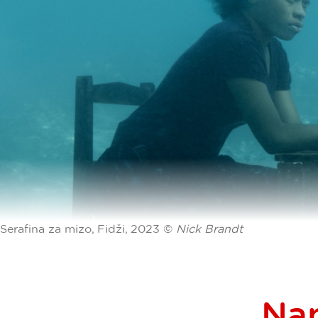
Serafina za mizo, Fidži, 2023 ©
Nick Brandt
Nap