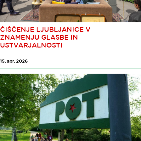
ČIŠČENJE LJUBLJANICE V
ZNAMENJU GLASBE IN
USTVARJALNOSTI
15. apr. 2026