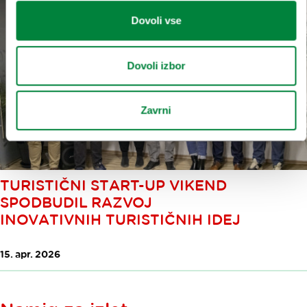
Dovoli vse
Dovoli izbor
Zavrni
TURISTIČNI START-UP VIKEND
SPODBUDIL RAZVOJ
INOVATIVNIH TURISTIČNIH IDEJ
15. apr. 2026