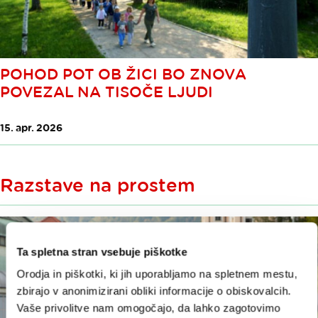
POHOD POT OB ŽICI BO ZNOVA
POVEZAL NA TISOČE LJUDI
15. apr. 2026
Razstave na prostem
Ta spletna stran vsebuje piškotke
Orodja in piškotki, ki jih uporabljamo na spletnem mestu,
zbirajo v anonimizirani obliki informacije o obiskovalcih.
Vaše privolitve nam omogočajo, da lahko zagotovimo