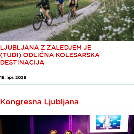
LJUBLJANA Z ZALEDJEM JE
(TUDI) ODLIČNA KOLESARSKA
DESTINACIJA
15. apr. 2026
Kongresna Ljubljana