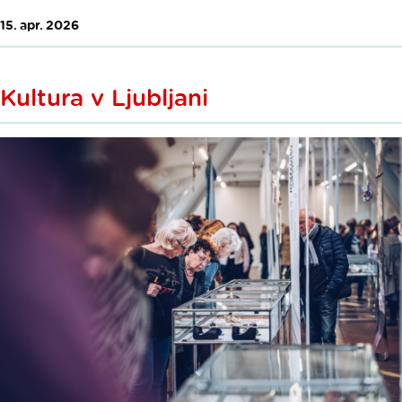
15. apr. 2026
Kultura v Ljubljani