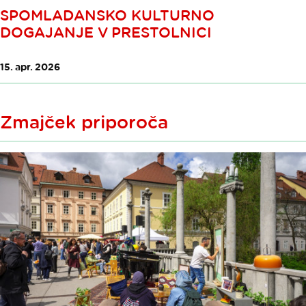
SPOMLADANSKO KULTURNO
DOGAJANJE V PRESTOLNICI
15. apr. 2026
Zmajček priporoča