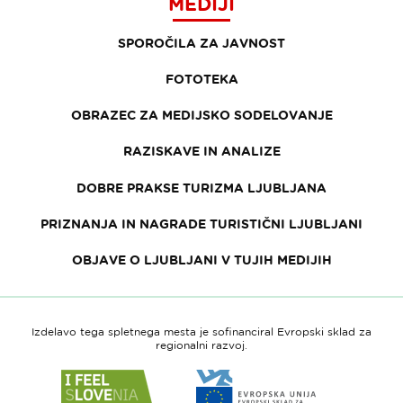
MEDIJI
SPOROČILA ZA JAVNOST
FOTOTEKA
OBRAZEC ZA MEDIJSKO SODELOVANJE
RAZISKAVE IN ANALIZE
DOBRE PRAKSE TURIZMA LJUBLJANA
PRIZNANJA IN NAGRADE TURISTIČNI LJUBLJANI
OBJAVE O LJUBLJANI V TUJIH MEDIJIH
Izdelavo tega spletnega mesta je sofinanciral Evropski sklad za
regionalni razvoj.
Link
Link
do
do