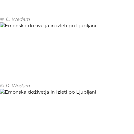
©
D. Wedam
©
D. Wedam