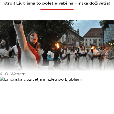
stroj! Ljubljana to poletje vabi na rimska doživetja!
©
D. Wedam