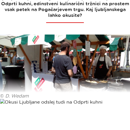
Odprti kuhni, edinstveni kulinarični tržnici na prostem
vsak petek na Pogačarjevem trgu. Kaj ljubljanskega
lahko okusite?
©
D. Wedam