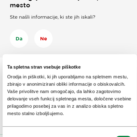
mesto
Ste našli informacije, ki ste jih iskali?
Da
Ne
Ta spletna stran vsebuje piškotke
Orodja in piškotki, ki jih uporabljamo na spletnem mestu,
Prijavi se na
e-novice
zbirajo v anonimizirani obliki informacije o obiskovalcih.
Vaše privolitve nam omogočajo, da lahko zagotovimo
delovanje vseh funkcij spletnega mesta, določene vsebine
Ali nam sledi na:
prilagodimo posebej za vas in z analizo obiska spletno
mesto stalno izboljšujemo.
Izbira