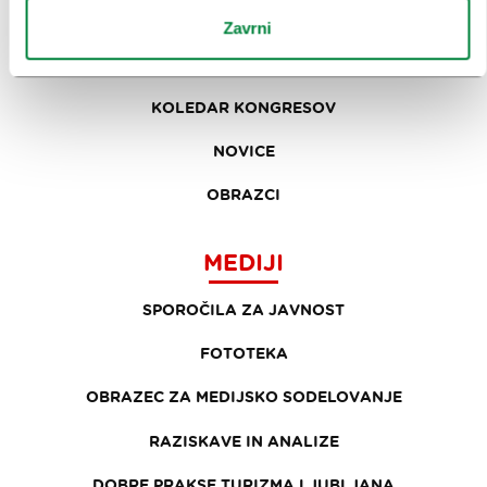
NAČRTOVANJE DOGODKOV
Zavrni
NAŠE STORITVE
KOLEDAR KONGRESOV
NOVICE
OBRAZCI
MEDIJI
SPOROČILA ZA JAVNOST
FOTOTEKA
OBRAZEC ZA MEDIJSKO SODELOVANJE
RAZISKAVE IN ANALIZE
DOBRE PRAKSE TURIZMA LJUBLJANA