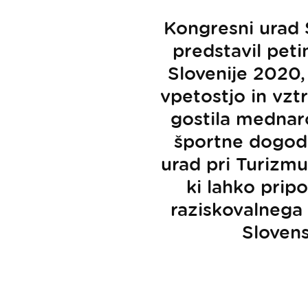
Kongresni urad 
predstavil pet
Slovenije 2020,
vpetostjo in vztr
gostila mednar
športne dogod
urad pri Turizmu
ki lahko prip
raziskovalnega 
Slovens