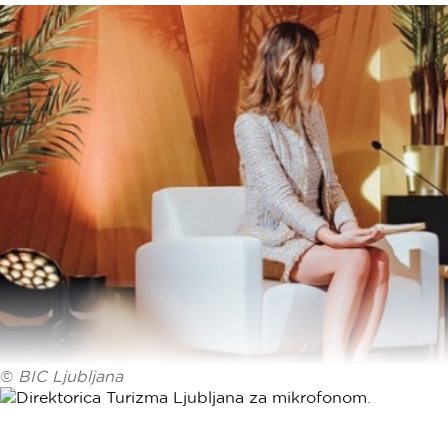
©
BIC Ljubljana