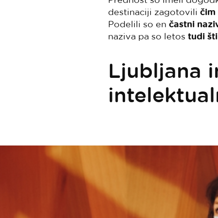
destinaciji zagotovili
čim
Podelili so en
častni nazi
naziva pa so letos
tudi šti
Ljubljana 
intelektual