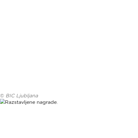
©
BIC Ljubljana