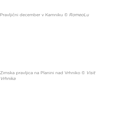
Pravljični december v Kamniku ©
RomeoLu
Zimska pravljica na Planini nad Vrhniko ©
Visit
Vrhnika