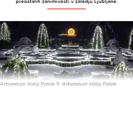
preostalih zanimivosti v zaledju Ljubljane.
Arboretum Volčji Potok ©
Arboretum Volčji Potok