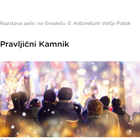
Razstava jaslic na Gradežu ©
Arboretum Volčji Potok
Pravljični Kamnik