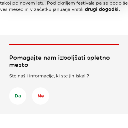
takoj po novem letu. Pod okriljem festivala pa se bodo še
ves mesec in v začetku januarja vrstili
drugi dogodki.
Pomagajte nam izboljšati spletno
mesto
Ste našli informacije, ki ste jih iskali?
Da
Ne