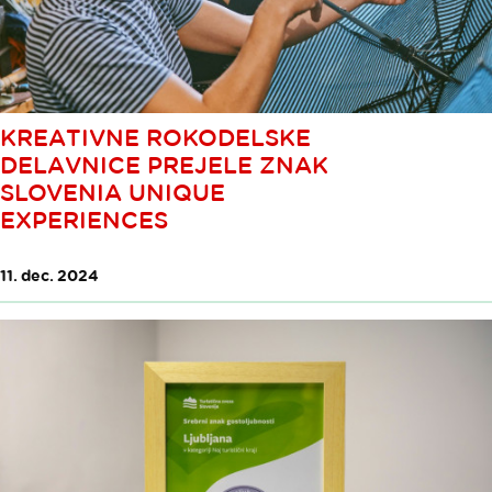
KREATIVNE ROKODELSKE
DELAVNICE PREJELE ZNAK
SLOVENIA UNIQUE
EXPERIENCES
11. dec. 2024