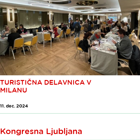
TURISTIČNA DELAVNICA V
MILANU
11. dec. 2024
Kongresna Ljubljana