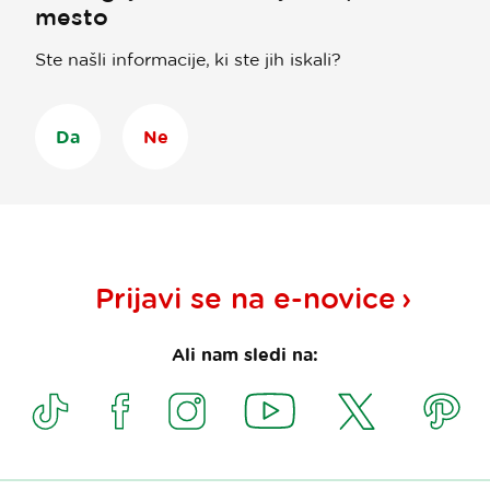
mesto
Ste našli informacije, ki ste jih iskali?
Da
Ne
Prijavi se na
e-novice
Ali nam sledi na: