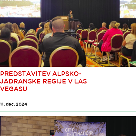
PREDSTAVITEV ALPSKO-
JADRANSKE REGIJE V LAS
VEGASU
11. dec. 2024