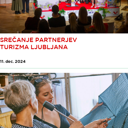
SREČANJE PARTNERJEV
TURIZMA LJUBLJANA
11. dec. 2024