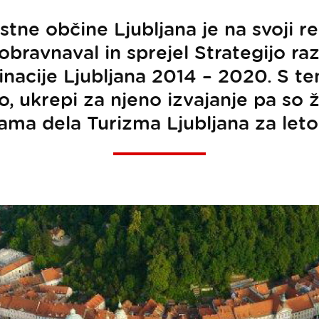
tne občine Ljubljana je na svoji re
obravnaval in sprejel Strategijo raz
tinacije Ljubljana 2014 – 2020. S 
vo, ukrepi za njeno izvajanje pa so 
ama dela Turizma Ljubljana za leto