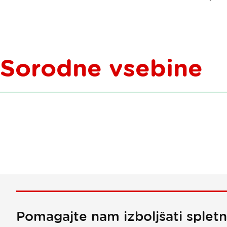
Sorodne vsebine
Pomagajte nam izboljšati splet