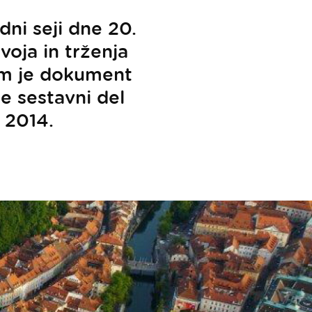
dni seji dne 20.
voja in trženja
tem je dokument
že sestavni del
 2014.