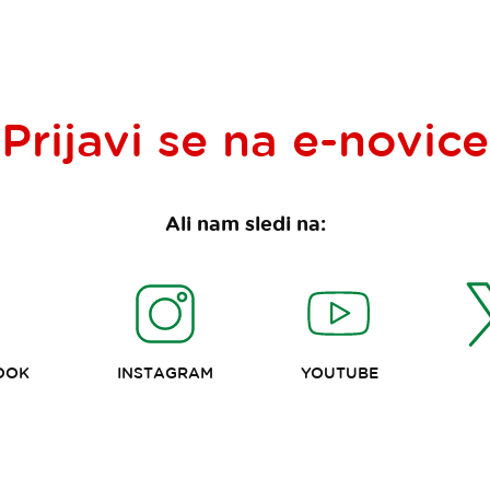
Prijavi se na
e-novice
Ali nam sledi na:
OOK
INSTAGRAM
YOUTUBE