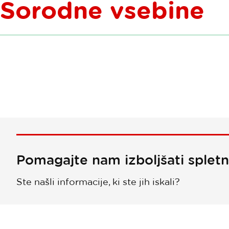
Sorodne vsebine
Pomagajte nam izboljšati splet
Ste našli informacije, ki ste jih iskali?