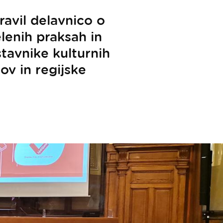
ravil delavnico o
lenih praksah in
stavnike kulturnih
ov in regijske