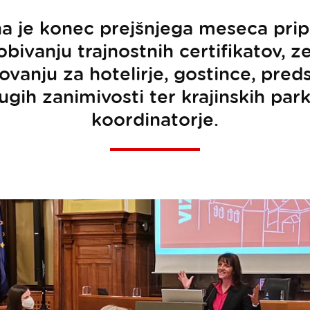
a je konec prejšnjega meseca prip
bivanju trajnostnih certifikatov, ze
vanju za hotelirje, gostince, pred
ugih zanimivosti ter krajinskih park
koordinatorje.