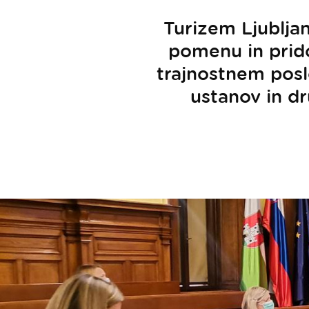
Turizem Ljubljan
pomenu in prido
trajnostnem poslo
ustanov in dr