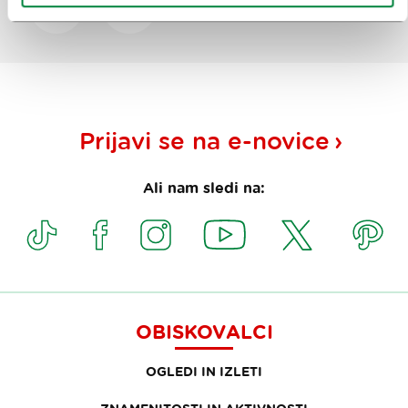
Da
Ne
Prijavi se na
e-novice
Ali nam sledi na:
OBISKOVALCI
OGLEDI IN IZLETI