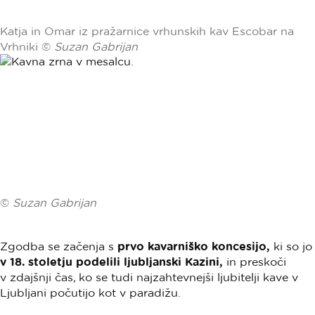
Katja in Omar iz pražarnice vrhunskih kav Escobar na
Vrhniki ©
Suzan Gabrijan
©
Suzan Gabrijan
Zgodba se začenja s
prvo kavarniško koncesijo,
ki so jo
v 18. stoletju podelili ljubljanski Kazini,
in preskoči
v zdajšnji čas, ko se tudi najzahtevnejši ljubitelji kave v
Ljubljani počutijo kot v paradižu.