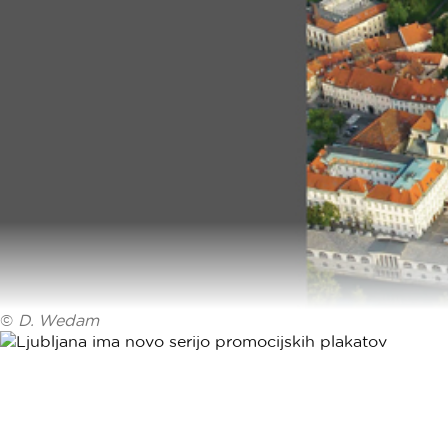
©
D. Wedam