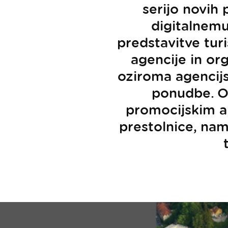
serijo novih 
digitalnem
predstavitve turi
agencije in org
oziroma agencijs
ponudbe. O
promocijskim a
prestolnice, nam