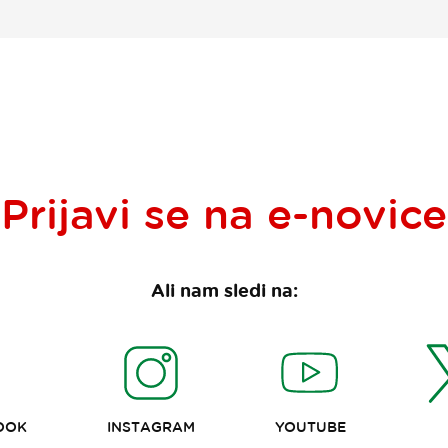
Prijavi se na
e-novice
Ali nam sledi na:
OOK
INSTAGRAM
YOUTUBE