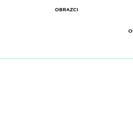
OBRAZCI
O