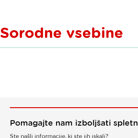
Sorodne vsebine
Pomagajte nam izboljšati splet
Ste našli informacije, ki ste jih iskali?