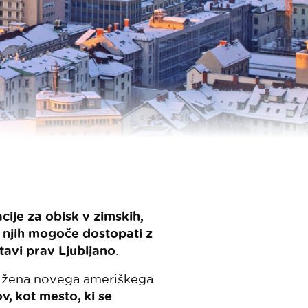
cije za obisk v zimskih,
 njih mogoče dostopati z
tavi prav Ljubljano
.
a žena novega ameriškega
, kot mesto, ki se