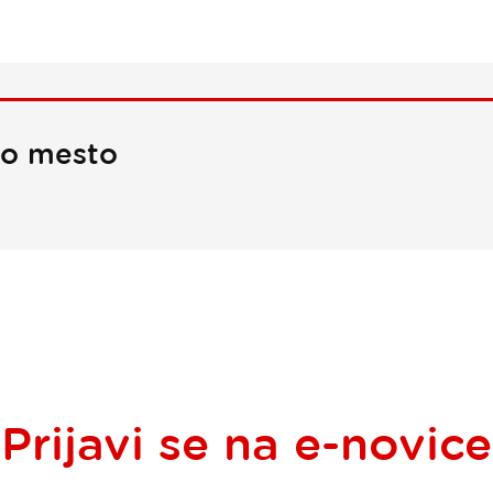
no mesto
Prijavi se na
e-novice