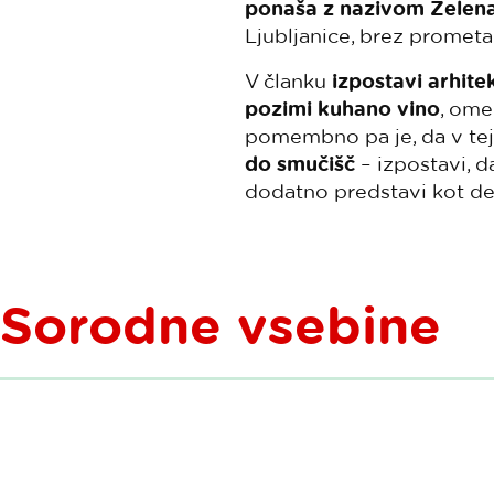
ponaša z nazivom Zelena
Ljubljanice, brez prometa
V članku
izpostavi arhite
pozimi kuhano vino
, ome
pomembno pa je, da v tej
do smučišč
– izpostavi, d
dodatno predstavi kot de
Sorodne vsebine