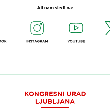
Ali nam sledi na:
OOK
INSTAGRAM
YOUTUBE
KONGRESNI URAD
LJUBLJANA