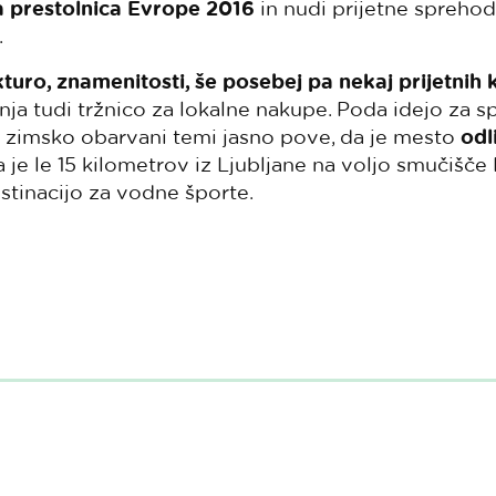
 prestolnica Evrope 2016
in nudi prijetne sprehod
.
kturo, znamenitosti, še posebej pa nekaj prijetnih 
nja tudi tržnico za lokalne nakupe. Poda idejo za s
 zimsko obarvani temi jasno pove, da je mesto
odl
a je le 15 kilometrov iz Ljubljane na voljo smučišče
stinacijo za vodne športe.