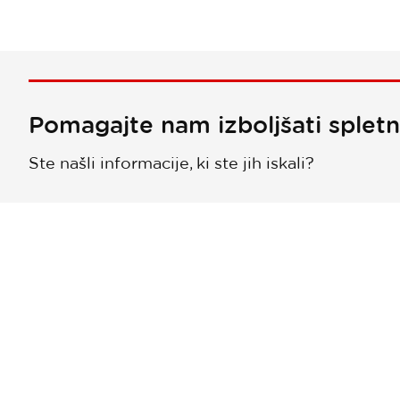
Pomagajte nam izboljšati splet
Ste našli informacije, ki ste jih iskali?