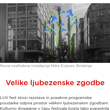
Nova svetlobna instalacija Nike Erjavec Brstenje
Velike ljubezenske zgodbe
LUV fest skozi razstave in posebne programske
poudarke odpira prostor velikim ljubezenskim zgodbam.
Kulturno dogajanje v času festivala bosta tako popestrila