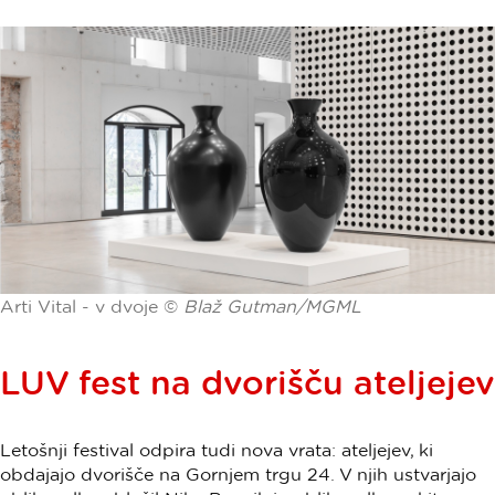
Arti Vital - v dvoje ©
Blaž Gutman/MGML
LUV fest na dvorišču ateljejev
Letošnji festival odpira tudi nova vrata: ateljejev, ki
obdajajo dvorišče na Gornjem trgu 24. V njih ustvarjajo