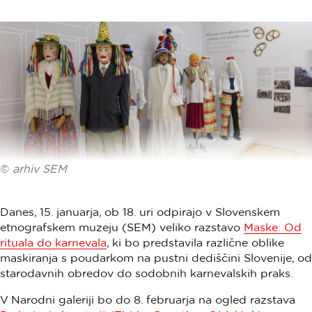
©
arhiv SEM
Danes, 15. januarja, ob 18. uri odpirajo v Slovenskem
etnografskem muzeju (SEM) veliko razstavo
Maske: Od
rituala do karnevala
, ki bo predstavila različne oblike
maskiranja s poudarkom na pustni dediščini Slovenije, od
starodavnih obredov do sodobnih karnevalskih praks.
V Narodni galeriji bo do 8. februarja na ogled razstava