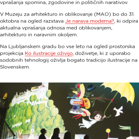
vprašanja spomina, zgodovine in političnih narativov.
V Muzeju za arhitekturo in oblikovanje (MAO) bo do 31.
oktobra na ogled razstava
Je narava moderna?
, ki odpira
aktualna vprašanja odnosa med oblikovanjem,
arhitekturo in naravnim okoljem.
Na Ljubljanskem gradu bo vse leto na ogled prostorska
projekcija
Ko ilustracije oživijo
, doživetje, ki z uporabo
sodobnih tehnologij oživlja bogato tradicijo ilustracije na
Slovenskem.