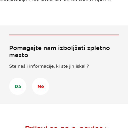
Pomagajte nam izboljšati spletno
mesto
Ste našli informacije, ki ste jih iskali?
Da
Ne