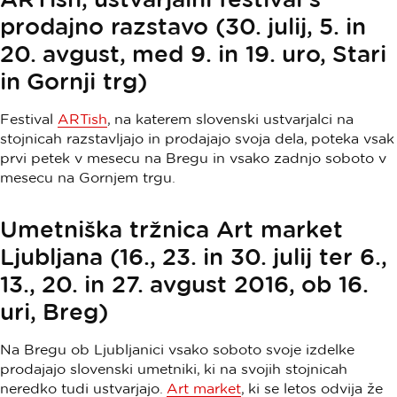
prodajno razstavo (30. julij, 5. in
20. avgust, med 9. in 19. uro, Stari
in Gornji trg)
Festival
ARTish
, na katerem slovenski ustvarjalci na
stojnicah razstavljajo in prodajajo svoja dela, poteka vsak
prvi petek v mesecu na Bregu in vsako zadnjo soboto v
mesecu na Gornjem trgu.
Umetniška tržnica Art market
Ljubljana (16., 23. in 30. julij ter 6.,
13., 20. in 27. avgust 2016, ob 16.
uri, Breg)
Na Bregu ob Ljubljanici vsako soboto svoje izdelke
prodajajo slovenski umetniki, ki na svojih stojnicah
neredko tudi ustvarjajo.
Art market
, ki se letos odvija že