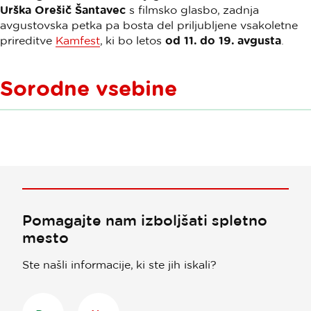
Urška Orešič Šantavec
s filmsko glasbo, zadnja
avgustovska petka pa bosta del priljubljene vsakoletne
prireditve
Kamfest
, ki bo letos
od 11. do 19. avgusta
.
Sorodne vsebine
Pomagajte nam izboljšati spletno
mesto
Ste našli informacije, ki ste jih iskali?