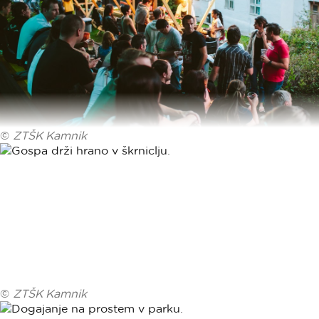
©
ZTŠK Kamnik
©
ZTŠK Kamnik