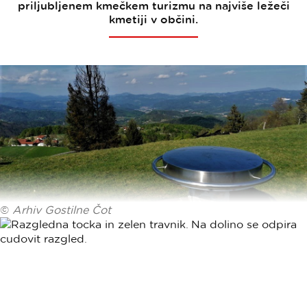
priljubljenem kmečkem turizmu na najviše ležeči
kmetiji v občini.
©
Arhiv Gostilne Čot