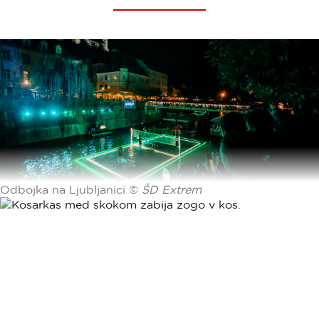
Odbojka na Ljubljanici ©
ŠD Extrem