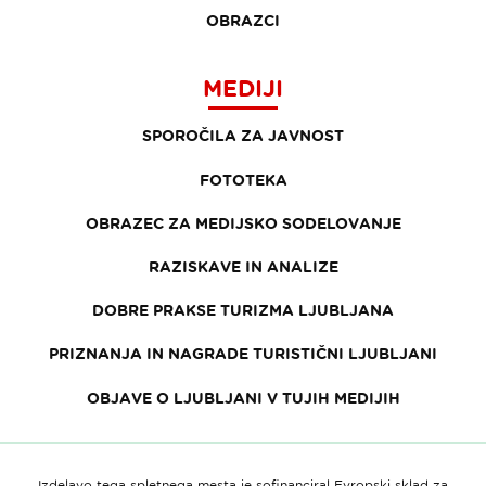
OBRAZCI
MEDIJI
SPOROČILA ZA JAVNOST
FOTOTEKA
OBRAZEC ZA MEDIJSKO SODELOVANJE
RAZISKAVE IN ANALIZE
DOBRE PRAKSE TURIZMA LJUBLJANA
PRIZNANJA IN NAGRADE TURISTIČNI LJUBLJANI
OBJAVE O LJUBLJANI V TUJIH MEDIJIH
Izdelavo tega spletnega mesta je sofinanciral Evropski sklad za