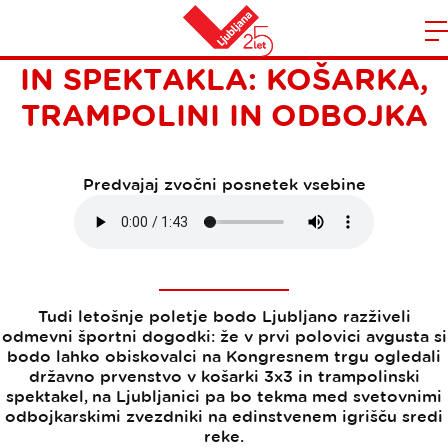
ZVRHAN ODMEREK ŠPORTA
Domov
IN SPEKTAKLA: KOŠARKA,
n
TRAMPOLINI IN ODBOJKA
Predvajaj zvočni posnetek vsebine
Tudi letošnje poletje bodo Ljubljano razživeli
odmevni športni dogodki: že v prvi polovici avgusta si
bodo lahko obiskovalci na Kongresnem trgu ogledali
državno prvenstvo v košarki 3x3 in trampolinski
spektakel, na Ljubljanici pa bo tekma med svetovnimi
odbojkarskimi zvezdniki na edinstvenem igrišču sredi
reke.