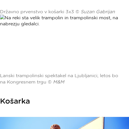
Državno prvenstvo v košarki 3x3 ©
Suzan Gabrijan
Lanski trampolinski spektakel na Ljubljanici; letos bo
na Kongresnem trgu ©
M&M
Košarka