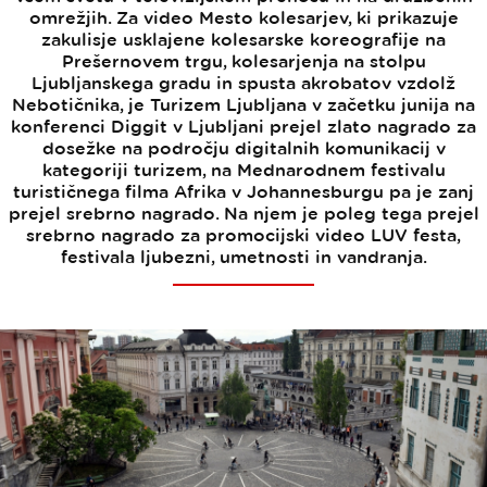
omrežjih. Za video Mesto kolesarjev, ki prikazuje
zakulisje usklajene kolesarske koreografije na
Prešernovem trgu, kolesarjenja na stolpu
Ljubljanskega gradu in spusta akrobatov vzdolž
Nebotičnika, je Turizem Ljubljana v začetku junija na
konferenci Diggit v Ljubljani prejel zlato nagrado za
dosežke na področju digitalnih komunikacij v
kategoriji turizem, na Mednarodnem festivalu
turističnega filma Afrika v Johannesburgu pa je zanj
prejel srebrno nagrado. Na njem je poleg tega prejel
srebrno nagrado za promocijski video LUV festa,
festivala ljubezni, umetnosti in vandranja.