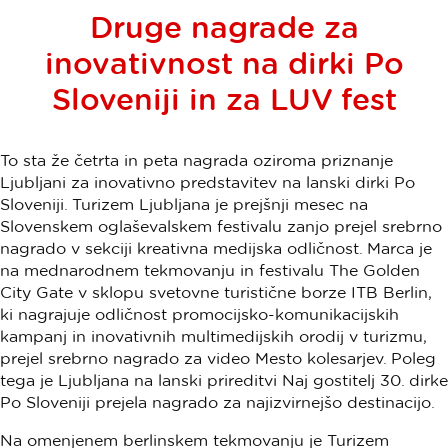
Druge nagrade za
inovativnost na dirki Po
Sloveniji in za LUV fest
To sta že četrta in peta nagrada oziroma priznanje
Ljubljani za inovativno predstavitev na lanski dirki Po
Sloveniji. Turizem Ljubljana je prejšnji mesec na
Slovenskem oglaševalskem festivalu zanjo prejel srebrno
nagrado v sekciji kreativna medijska odličnost. Marca je
na mednarodnem tekmovanju in festivalu The Golden
City Gate v sklopu svetovne turistične borze ITB Berlin,
ki nagrajuje odličnost promocijsko-komunikacijskih
kampanj in inovativnih multimedijskih orodij v turizmu,
prejel srebrno nagrado za video Mesto kolesarjev. Poleg
tega je Ljubljana na lanski prireditvi Naj gostitelj 30. dirke
Po Sloveniji prejela nagrado za najizvirnejšo destinacijo.
Na omenjenem berlinskem tekmovanju je Turizem