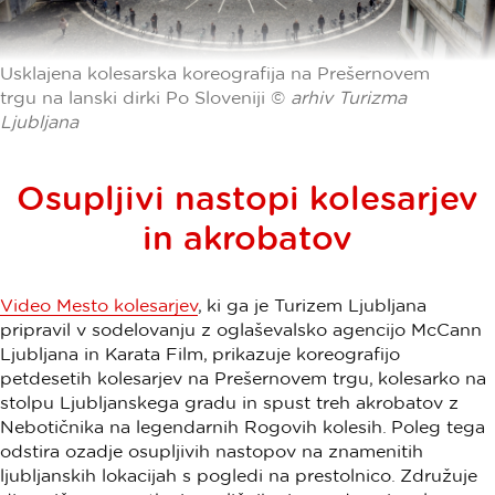
Usklajena kolesarska koreografija na Prešernovem
trgu na lanski dirki Po Sloveniji ©
arhiv Turizma
Ljubljana
Osupljivi nastopi kolesarjev
in akrobatov
Video Mesto kolesarjev
, ki ga je Turizem Ljubljana
pripravil v sodelovanju z oglaševalsko agencijo McCann
Ljubljana in Karata Film, prikazuje koreografijo
petdesetih kolesarjev na Prešernovem trgu, kolesarko na
stolpu Ljubljanskega gradu in spust treh akrobatov z
Nebotičnika na legendarnih Rogovih kolesih. Poleg tega
odstira ozadje osupljivih nastopov na znamenitih
ljubljanskih lokacijah s pogledi na prestolnico. Združuje