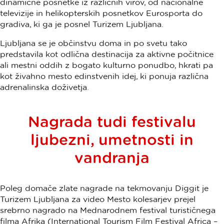
dinamične posnetke iz različnih virov, od nacionalne
televizije in helikopterskih posnetkov Eurosporta do
gradiva, ki ga je posnel Turizem Ljubljana.
Ljubljana se je občinstvu doma in po svetu tako
predstavila kot odlična destinacija za aktivne počitnice
ali mestni oddih z bogato kulturno ponudbo, hkrati pa
kot živahno mesto edinstvenih idej, ki ponuja različna
adrenalinska doživetja.
Nagrada tudi festivalu
ljubezni, umetnosti in
vandranja
Poleg domače zlate nagrade na tekmovanju Diggit je
Turizem Ljubljana za video Mesto kolesarjev prejel
srebrno nagrado na Mednarodnem festival turističnega
filma Afrika (International Tourism Film Festival Africa –