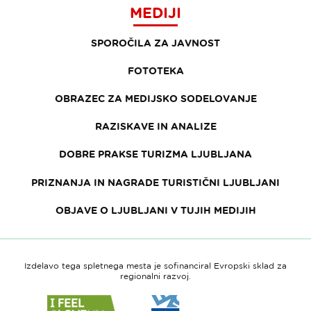
MEDIJI
SPOROČILA ZA JAVNOST
FOTOTEKA
OBRAZEC ZA MEDIJSKO SODELOVANJE
RAZISKAVE IN ANALIZE
DOBRE PRAKSE TURIZMA LJUBLJANA
PRIZNANJA IN NAGRADE TURISTIČNI LJUBLJANI
OBJAVE O LJUBLJANI V TUJIH MEDIJIH
Izdelavo tega spletnega mesta je sofinanciral Evropski sklad za
regionalni razvoj.
Link
Link