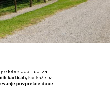
 je dober obet tudi za
nih karticah,
kar kaže na
ševanje povprečne dobe