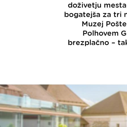
doživetju mesta
bogatejša za tri 
Muzej Pošte 
Polhovem Gra
brezplačno – tak