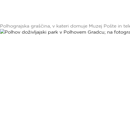
Polhograjska graščina, v kateri domuje Muzej Pošte in t