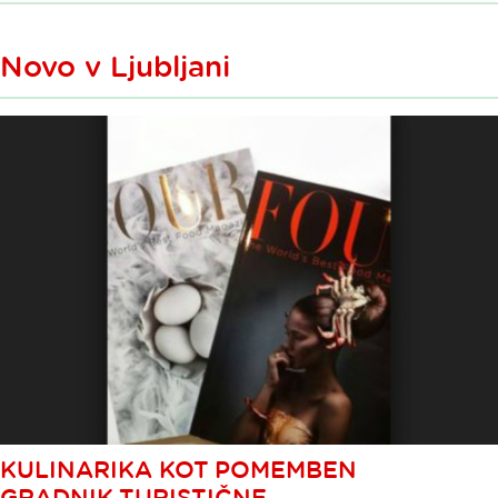
Novo v Ljubljani
KULINARIKA KOT POMEMBEN
GRADNIK TURISTIČNE