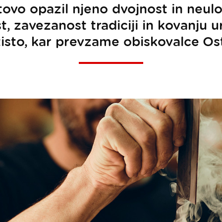
tovo opazil njeno dvojnost in neulo
t, zavezanost tradiciji in kovanju u
 tisto, kar prevzame obiskovalce Os