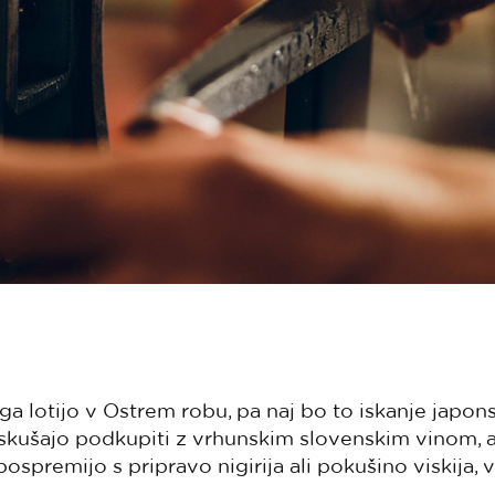
 ga lotijo v Ostrem robu, pa naj bo to iskanje japon
poskušajo podkupiti z vrhunskim slovenskim vinom, a
pospremijo s pripravo nigirija ali pokušino viskija, 