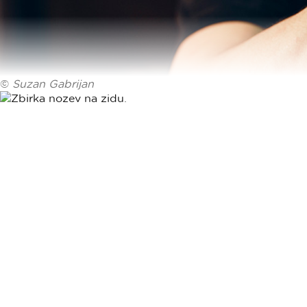
©
Suzan Gabrijan