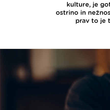
kulture, je go
ostrino in nežnos
prav to je