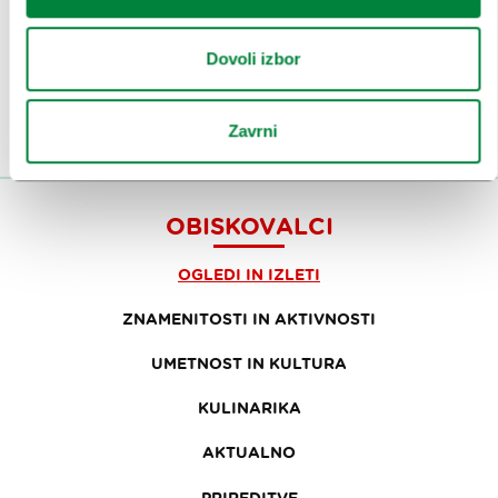
Ali nam sledi na:
Dovoli izbor
Zavrni
OBISKOVALCI
OGLEDI IN IZLETI
ZNAMENITOSTI IN AKTIVNOSTI
UMETNOST IN KULTURA
KULINARIKA
AKTUALNO
PRIREDITVE