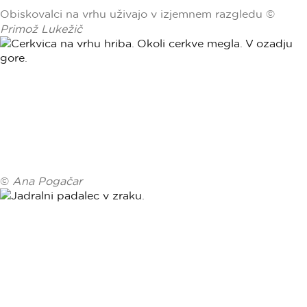
Obiskovalci na vrhu uživajo v izjemnem razgledu ©
Primož Lukežič
©
Ana Pogačar