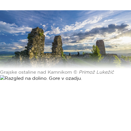
Grajske ostaline nad Kamnikom ©
Primož Lukežič