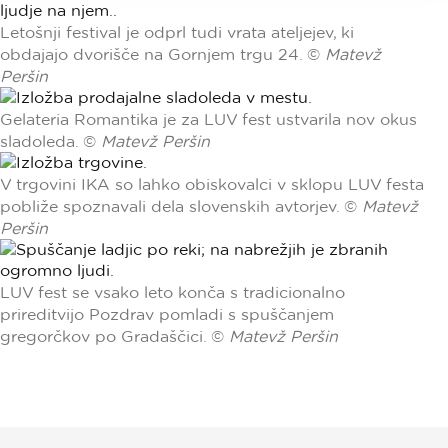
Letošnji festival je odprl tudi vrata ateljejev, ki
obdajajo dvorišče na Gornjem trgu 24. ©
Matevž
Peršin
Gelateria Romantika je za LUV fest ustvarila nov okus
sladoleda. ©
Matevž Peršin
V trgovini IKA so lahko obiskovalci v sklopu LUV festa
pobliže spoznavali dela slovenskih avtorjev. ©
Matevž
Peršin
LUV fest se vsako leto konča s tradicionalno
prireditvijo Pozdrav pomladi s spuščanjem
gregorčkov po Gradaščici. ©
Matevž Peršin