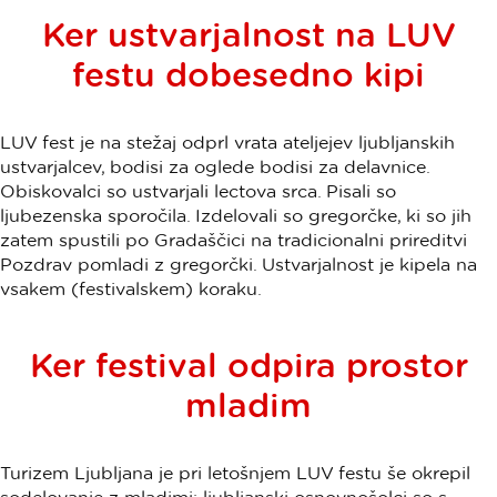
Ker ustvarjalnost na LUV
festu dobesedno kipi
LUV fest je na stežaj odprl vrata ateljejev ljubljanskih
ustvarjalcev, bodisi za oglede bodisi za delavnice.
Obiskovalci so ustvarjali lectova srca. Pisali so
ljubezenska sporočila. Izdelovali so gregorčke, ki so jih
zatem spustili po Gradaščici na tradicionalni prireditvi
Pozdrav pomladi z gregorčki. Ustvarjalnost je kipela na
vsakem (festivalskem) koraku.
Ker festival odpira prostor
mladim
Turizem Ljubljana je pri letošnjem LUV festu še okrepil