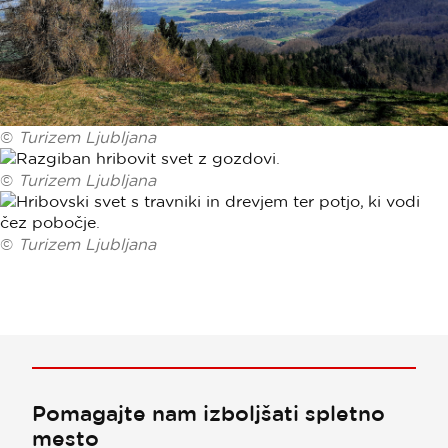
©
Turizem Ljubljana
©
Turizem Ljubljana
©
Turizem Ljubljana
Pomagajte nam izboljšati spletno
mesto