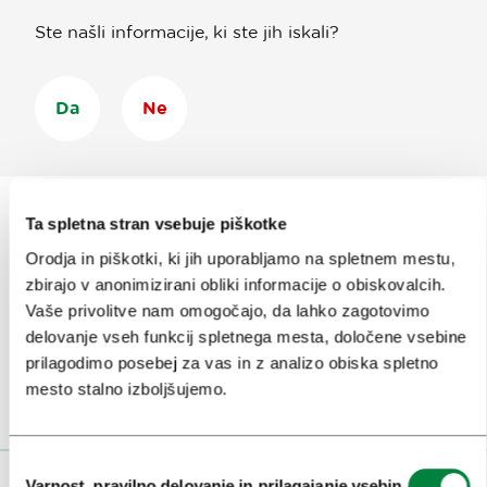
Ste našli informacije, ki ste jih iskali?
Da
Ne
Ta spletna stran vsebuje piškotke
Orodja in piškotki, ki jih uporabljamo na spletnem mestu,
Prijavi se na
e-novice
zbirajo v anonimizirani obliki informacije o obiskovalcih.
Vaše privolitve nam omogočajo, da lahko zagotovimo
Ali nam sledi na:
delovanje vseh funkcij spletnega mesta, določene vsebine
prilagodimo posebej za vas in z analizo obiska spletno
mesto stalno izboljšujemo.
Izbira
Varnost, pravilno delovanje in prilagajanje vsebin