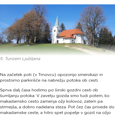
©
Turizem Ljubljana
Na začetek poti (v Trnovcu) opozorijo smerokazi in
prostorno parkirišče na nabrežju potoka ob cesti.
Sprva dalj časa hodimo po široki gozdni cesti ob
šumljanju potoka. V zavetju gozda smo tudi potem, ko
makadamsko cesto zamenja ožji kolovoz, zatem pa
strmejša, a dobro nadelana steza. Pot čez čas privede do
makadamske ceste, a hitro spet popelje v gozd na ožjo