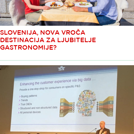
SLOVENIJA, NOVA VROČA
DESTINACIJA ZA LJUBITELJE
GASTRONOMIJE?