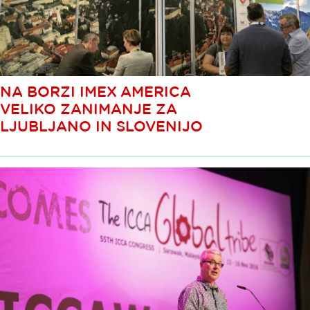
NA BORZI IMEX AMERICA
VELIKO ZANIMANJE ZA
LJUBLJANO IN SLOVENIJO