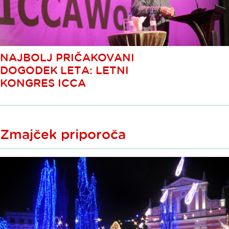
NAJBOLJ PRIČAKOVANI
DOGODEK LETA: LETNI
KONGRES ICCA
Zmajček priporoča