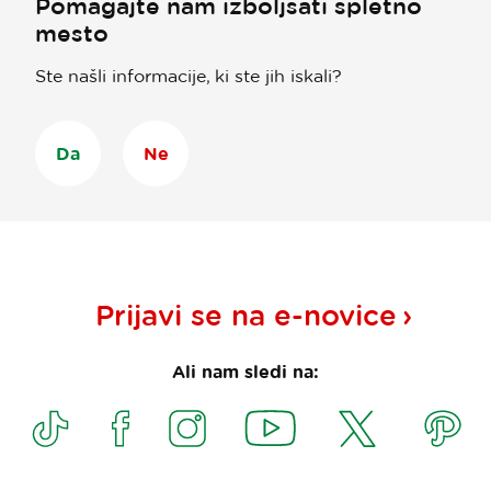
Pomagajte nam izboljšati spletno
mesto
Ste našli informacije, ki ste jih iskali?
Da
Ne
Prijavi se na
e-novice
Ali nam sledi na: