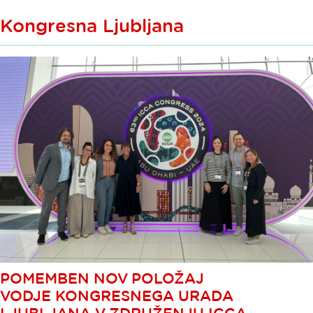
Kongresna Ljubljana
POMEMBEN NOV POLOŽAJ
VODJE KONGRESNEGA URADA