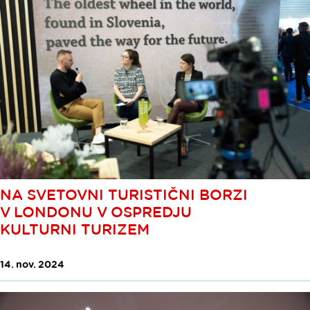
NA SVETOVNI TURISTIČNI BORZI
V LONDONU V OSPREDJU
KULTURNI TURIZEM
14. nov. 2024