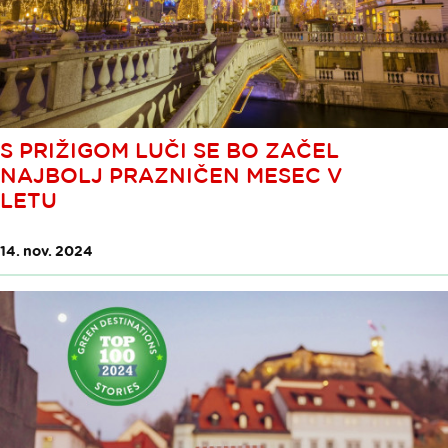
S PRIŽIGOM LUČI SE BO ZAČEL
NAJBOLJ PRAZNIČEN MESEC V
LETU
14. nov. 2024