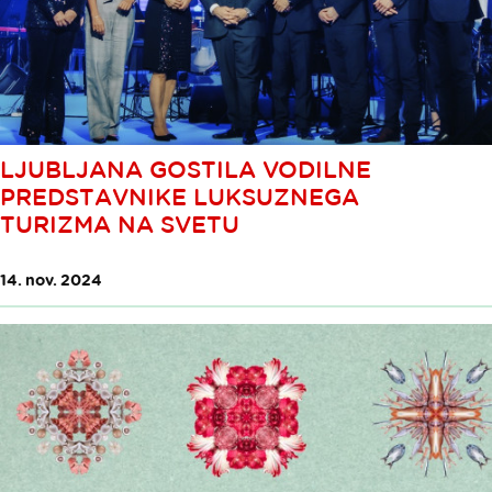
LJUBLJANA GOSTILA VODILNE
PREDSTAVNIKE LUKSUZNEGA
TURIZMA NA SVETU
14. nov. 2024