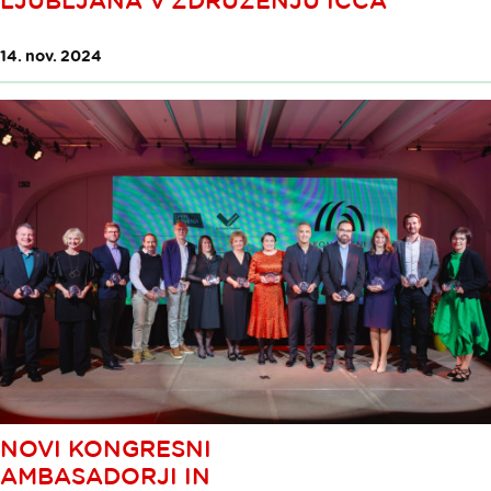
LJUBLJANA V ZDRUŽENJU ICCA
14. nov. 2024
NOVI KONGRESNI
AMBASADORJI IN