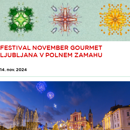
FESTIVAL NOVEMBER GOURMET
LJUBLJANA V POLNEM ZAMAHU
14. nov. 2024