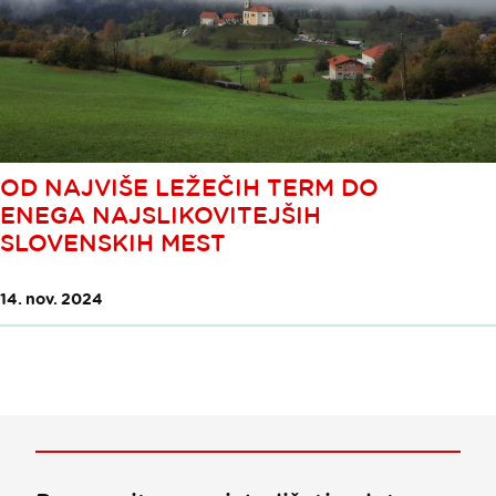
OD NAJVIŠE LEŽEČIH TERM DO
ENEGA NAJSLIKOVITEJŠIH
SLOVENSKIH MEST
14. nov. 2024