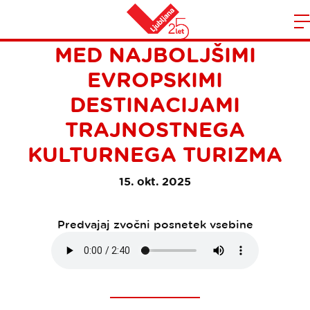
LJUBLJANA Z LUV FESTOM
Domov
MED NAJBOLJŠIMI
n
EVROPSKIMI
DESTINACIJAMI
TRAJNOSTNEGA
KULTURNEGA TURIZMA
15. okt. 2025
Predvajaj zvočni posnetek vsebine