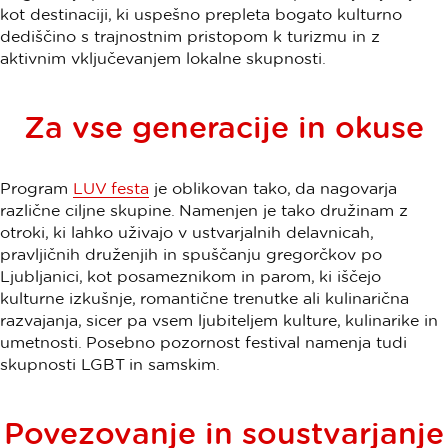
kot destinaciji, ki uspešno prepleta bogato kulturno
dediščino s trajnostnim pristopom k turizmu in z
aktivnim vključevanjem lokalne skupnosti.
Za vse generacije in okuse
Program
LUV festa
je oblikovan tako, da nagovarja
različne ciljne skupine. Namenjen je tako družinam z
otroki, ki lahko uživajo v ustvarjalnih delavnicah,
pravljičnih druženjih in spuščanju gregorčkov po
Ljubljanici, kot posameznikom in parom, ki iščejo
kulturne izkušnje, romantične trenutke ali kulinarična
razvajanja, sicer pa vsem ljubiteljem kulture, kulinarike in
umetnosti. Posebno pozornost festival namenja tudi
skupnosti LGBT in samskim.
Povezovanje in soustvarjanje