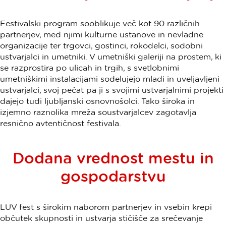
Festivalski program sooblikuje več kot 90 različnih
partnerjev, med njimi kulturne ustanove in nevladne
organizacije ter trgovci, gostinci, rokodelci, sodobni
ustvarjalci in umetniki. V umetniški galeriji na prostem, ki
se razprostira po ulicah in trgih, s svetlobnimi
umetniškimi instalacijami sodelujejo mladi in uveljavljeni
ustvarjalci, svoj pečat pa ji s svojimi ustvarjalnimi projekti
dajejo tudi ljubljanski osnovnošolci. Tako široka in
izjemno raznolika mreža soustvarjalcev zagotavlja
resnično avtentičnost festivala.
Dodana vrednost mestu in
gospodarstvu
LUV fest s širokim naborom partnerjev in vsebin krepi
občutek skupnosti in ustvarja stičišče za srečevanje