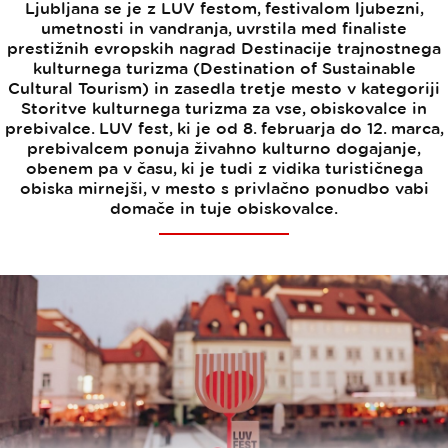
Ljubljana se je z LUV festom, festivalom ljubezni,
umetnosti in vandranja, uvrstila med finaliste
prestižnih evropskih nagrad Destinacije trajnostnega
kulturnega turizma (Destination of Sustainable
Cultural Tourism) in zasedla tretje mesto v kategoriji
Storitve kulturnega turizma za vse, obiskovalce in
prebivalce. LUV fest, ki je od 8. februarja do 12. marca,
prebivalcem ponuja živahno kulturno dogajanje,
obenem pa v času, ki je tudi z vidika turističnega
obiska mirnejši, v mesto s privlačno ponudbo vabi
domače in tuje obiskovalce.