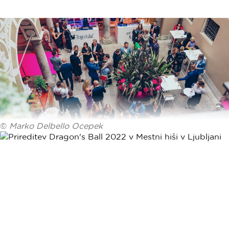
©
Marko Delbello Ocepek