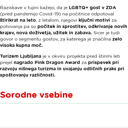
Raziskave v tujini kažejo, da je
LGBTQ+ gost v ZDA
(pred pandemijo Covid-19) na počitnice odpotoval
štirikrat na leto
, z letalom, njegovi
ključni motivi
za
potovanja pa so
počitek in sprostitev, odkrivanje novih
krajev, nova doživetja, užitek in zabava.
Sicer je tudi
govor o segmentu gostov, za katerega je značilna
zelo
visoka kupna moč.
Turizem Ljubljana
je v okviru projekta pred štirimi leti
prejel
nagrado Pink Dragon Award
za
prispevek pri
razvoju nišnega turizma in uvajanju odličnih praks pri
spoštovanju različnosti.
Sorodne vsebine