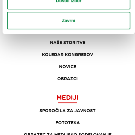
Dovoli izbor
KONGRESNI URAD LJUBLJANA
ZAKAJ LJUBLJANA
Zavrni
NAČRTOVANJE DOGODKOV
NAŠE STORITVE
KOLEDAR KONGRESOV
NOVICE
OBRAZCI
MEDIJI
SPOROČILA ZA JAVNOST
FOTOTEKA
OBRAZEC ZA MEDIJSKO SODELOVANJE