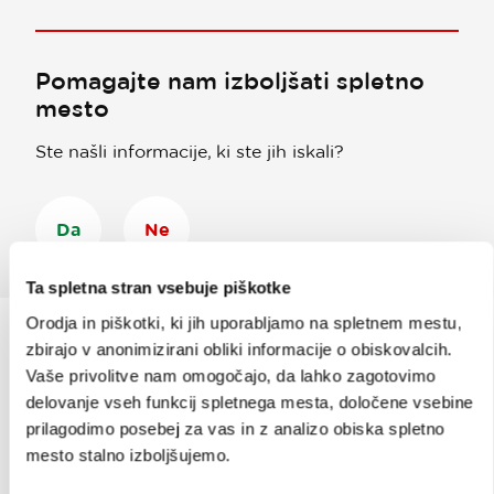
Pomagajte nam izboljšati spletno
mesto
Ste našli informacije, ki ste jih iskali?
Da
Ne
Ta spletna stran vsebuje piškotke
Orodja in piškotki, ki jih uporabljamo na spletnem mestu,
zbirajo v anonimizirani obliki informacije o obiskovalcih.
Vaše privolitve nam omogočajo, da lahko zagotovimo
Prijavi se na
e-novice
delovanje vseh funkcij spletnega mesta, določene vsebine
prilagodimo posebej za vas in z analizo obiska spletno
Ali nam sledi na:
mesto stalno izboljšujemo.