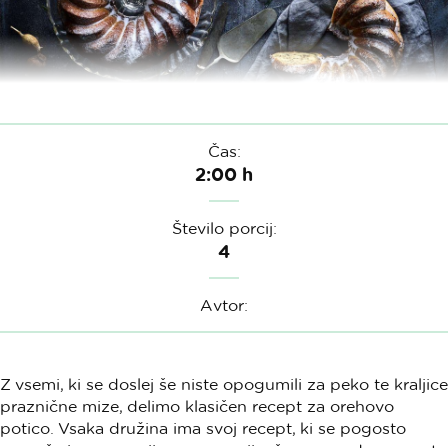
Čas:
2:00 h
Število porcij:
4
Avtor:
Z vsemi, ki se doslej še niste opogumili za peko te kraljice
praznične mize, delimo klasičen recept za orehovo
potico. Vsaka družina ima svoj recept, ki se pogosto