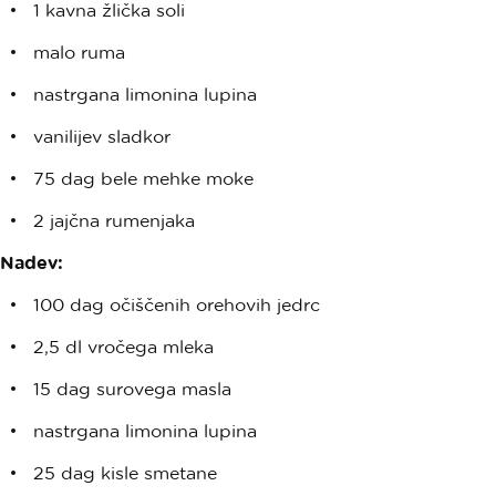
1 kavna žlička soli
malo ruma
nastrgana limonina lupina
vanilijev sladkor
75 dag bele mehke moke
2 jajčna rumenjaka
Nadev:
100 dag očiščenih orehovih jedrc
2,5 dl vročega mleka
15 dag surovega masla
nastrgana limonina lupina
25 dag kisle smetane